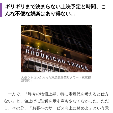
ギリギリまで決まらない上映予定と時間、こ
んな不便な娯楽はあり得ない...
大型シネコンが入った東急歌舞伎町タワー（東京都
新宿区）
一方で、「昨今の物価上昇、特に電気代を考えると仕方
ない」と、値上げに理解を示す声も少なくなかった。ただ
し、その分、「お客へのサービス向上に努めよ」という意