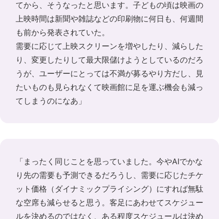
てから、そうなったと思います。子どもの頃は映画の
上映時間は新聞や雑誌などの印刷物に何日も、何週間
も前から発表されていた。
需要に応じて上映スクリーンを増やしたり、減らした
り、変更したりして最大限儲けようとしているのだろ
うが、ユーザーにとっては不満が募るやり方だし、見
たいものも見られなくて映画館に足を運ぶ機会も減っ
てしまうのになあ」
「まったく同じことを思っていました。今やAIでかな
り先の需要も予測できるだろうし、需要に応じたチケ
ット価格（ダイナミックプライシング）にすれば無駄
な空席も減らせると思う。客足にあわせてスケジュー
ルを決めるのではなく、ある程度スケジュールは決め