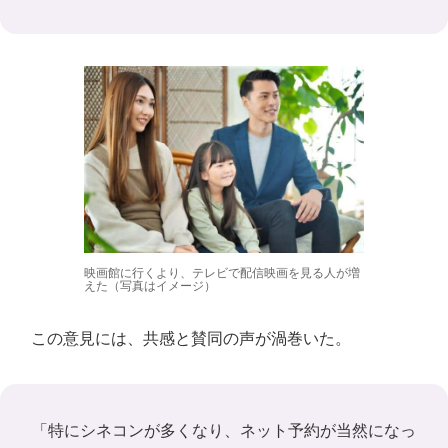
映画館に行くより、テレビで配信映画を見る人が増
えた（写真はイメージ）
この意見には、共感と賛同の声が渦巻いた。
「特にシネコンが多くなり、ネット予約が当然になっ