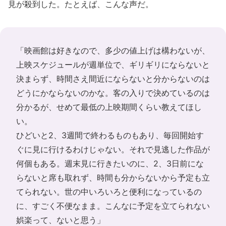
見が殺到した。たとえば、こんな声だ。
「映画館は好きなので、多少の値上げは構わないが、
上映スケジュールが週単位で、ギリギリにならないと
決まらず、時間さえ間近にならないと分からないのは
どうにかならないのかな。客の入りで決めているのは
分かるが、せめて最低の上映期間くらい教えてほし
い。
ひどいと2、3週間で終わるものもあり、毎回開始す
ぐに見に行けるわけじゃない。それで見逃した作品が
何個もある。週末見に行きたいのに、2、3日前にな
らないと席も取れず、時間も分からないから予定も立
てられない。世の中いろいろと便利になっているの
に、すごく不便なまま。こんなに予定を立てられない
娯楽って、ないと思う」