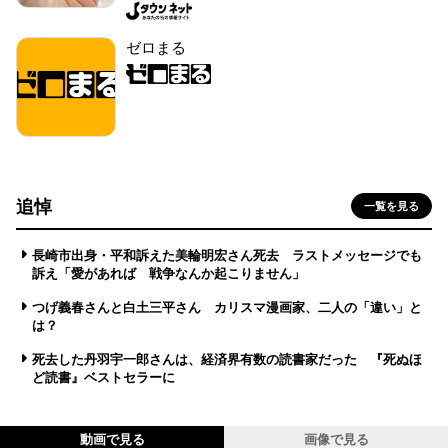
ゼロまる
追悼
一覧を見る
長崎市出身・平和訴えた美輪明宏さん死去 ラストメッセージでも
訴え「愛があれば 戦争なんか起こりません」
つげ義春さんと白土三平さん カリスマ漫画家、二人の「違い」と
は？
死去した丹羽宇一郎さんは、経済界有数の読書家だった 『死ぬほ
ど読書』ベストセラーに
動画で見る
画像で見る