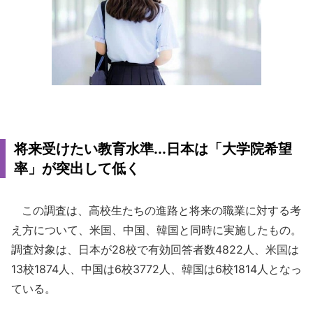
将来受けたい教育水準...日本は「大学院希望
率」が突出して低く
この調査は、高校生たちの進路と将来の職業に対する考
え方について、米国、中国、韓国と同時に実施したもの。
調査対象は、日本が28校で有効回答者数4822人、米国は
13校1874人、中国は6校3772人、韓国は6校1814人となっ
ている。