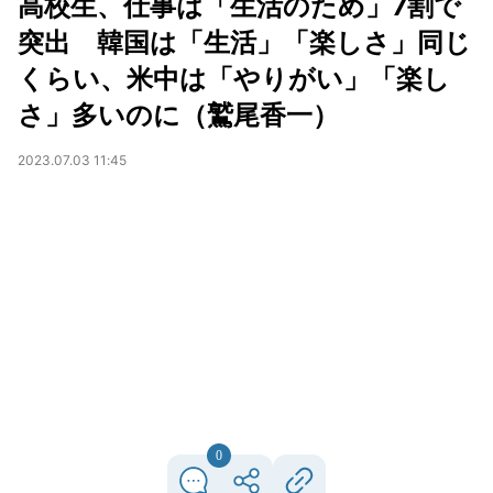
高校生、仕事は「生活のため」7割で
突出 韓国は「生活」「楽しさ」同じ
くらい、米中は「やりがい」「楽し
さ」多いのに（鷲尾香一）
2023.07.03 11:45
0