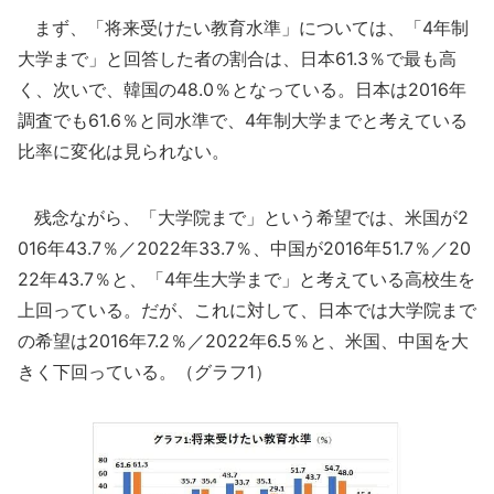
まず、「将来受けたい教育水準」については、「4年制
大学まで」と回答した者の割合は、日本61.3％で最も高
く、次いで、韓国の48.0％となっている。日本は2016年
調査でも61.6％と同水準で、4年制大学までと考えている
比率に変化は見られない。
残念ながら、「大学院まで」という希望では、米国が2
016年43.7％／2022年33.7％、中国が2016年51.7％／20
22年43.7％と、「4年生大学まで」と考えている高校生を
上回っている。だが、これに対して、日本では大学院まで
の希望は2016年7.2％／2022年6.5％と、米国、中国を大
きく下回っている。（グラフ1）