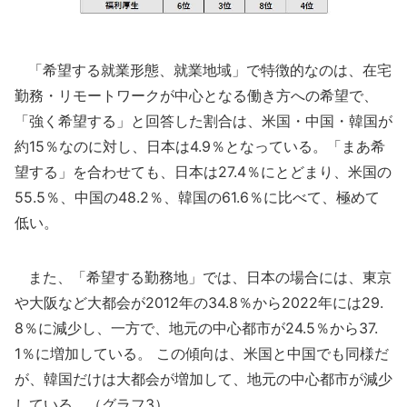
「希望する就業形態、就業地域」で特徴的なのは、在宅
勤務・リモートワークが中心となる働き方への希望で、
「強く希望する」と回答した割合は、米国・中国・韓国が
約15％なのに対し、日本は4.9％となっている。「まあ希
望する」を合わせても、日本は27.4％にとどまり、米国の
55.5％、中国の48.2％、韓国の61.6％に比べて、極めて
低い。
また、「希望する勤務地」では、日本の場合には、東京
や大阪など大都会が2012年の34.8％から2022年には29.
8％に減少し、一方で、地元の中心都市が24.5％から37.
1％に増加している。 この傾向は、米国と中国でも同様だ
が、韓国だけは大都会が増加して、地元の中心都市が減少
している。（グラフ3）