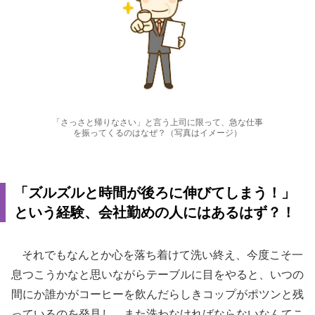
「さっさと帰りなさい」と言う上司に限って、急な仕事
を振ってくるのはなぜ？（写真はイメージ）
「ズルズルと時間が後ろに伸びてしまう！」
という経験、会社勤めの人にはあるはず？！
それでもなんとか心を落ち着けて洗い終え、今度こそ一
息つこうかなと思いながらテーブルに目をやると、いつの
間にか誰かがコーヒーを飲んだらしきコップがポツンと残
っているのを発見し、また洗わなければならないなんてこ