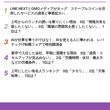
LINE NEXTとGMOメディアがタッグ ステーブルコインを活
用したサービスの成長と事業拡大へ
上司からのランチの誘いを断りにくい理由 3位「情報共有を
逃したくない」、2位「職場の雰囲気を悪くしたくない」、1
位は？
AIが仕事を奪うのではなく、AIを使える人に奪われる レバ
テックIT転職フェアで特別講演会
新卒で入社した会社、早期に退職する理由 3位「成長・ス
キルアップが見込めない」、2位「労働時間・休日・働き方
などの労働条件」、1位は？
上司にしたい有名人ランキング 3位「タモリ」、2位「天海
祐希」、1位は？