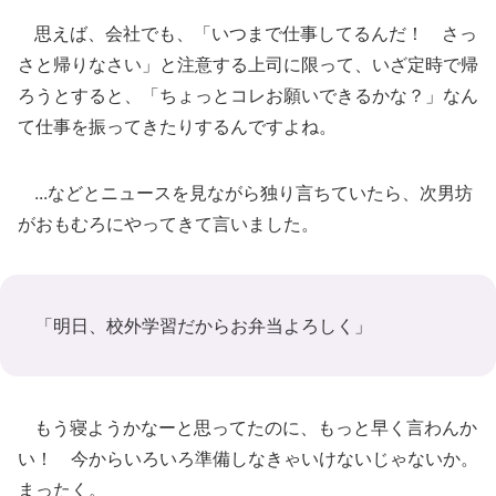
思えば、会社でも、「いつまで仕事してるんだ！ さっ
さと帰りなさい」と注意する上司に限って、いざ定時で帰
ろうとすると、「ちょっとコレお願いできるかな？」なん
て仕事を振ってきたりするんですよね。
...などとニュースを見ながら独り言ちていたら、次男坊
がおもむろにやってきて言いました。
「明日、校外学習だからお弁当よろしく」
もう寝ようかなーと思ってたのに、もっと早く言わんか
い！ 今からいろいろ準備しなきゃいけないじゃないか。
まったく。