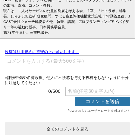
の出演、寄稿、コメント多数。
現在は、「人材サービスの公益的発展を考える会」主宰、「ヒトラボ」編集
長、しゅふJOB総研 研究顧問、すばる審査評価機構株式会社 非常勤監査役、J
CAST会社ウォッチ解説者の他、執筆、講演、広報ブランディングアドバイザ
リー等の活動に従事。日本労務学会員。
1973年生まれ。三重県出身。
全てのコメントを見る