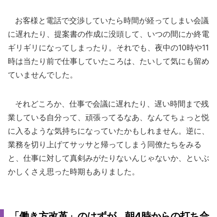
お客様と電話で交渉していたら時間が経ってしまい会議
に遅れたり、提案書の作成に没頭して、いつの間にか終電
ギリギリになってしまったり。それでも、夜中の10時や11
時は当たり前で仕事していたころは、たいして気にも留め
ていませんでした。
それどころか、仕事で会議に遅れたり、遅い時間まで残
業している自分って、頑張ってるなあ、なんてちょっと悦
に入るような気持ちになっていたかもしれません。逆に、
業務を切り上げてサッサと帰ってしまう同僚たちをみる
と、仕事に対して真剣みがたりないんじゃないか、といぶ
かしくさえ思った時期もありました。
「働き方改革」のはずが...朝4時からの打ち合