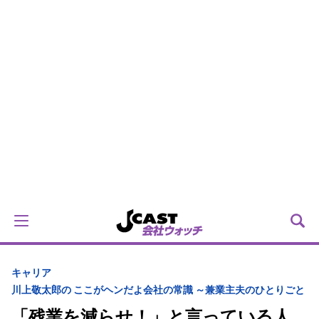
キャリア
川上敬太郎の ここがヘンだよ会社の常識 ～兼業主夫のひとりごと
「残業を減らせ！」と言っている人