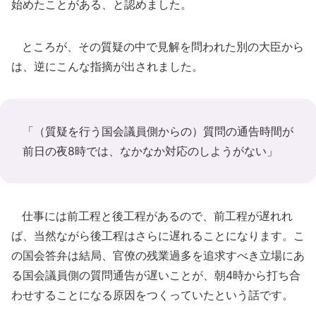
始めたことがある、と認めました。
ところが、その質疑の中で見解を問われた別の大臣から
は、逆にこんな指摘が出されました。
「（質疑を行う国会議員側からの）質問の通告時間が
前日の夜8時では、なかなか対応のしようがない」
仕事には前工程と後工程があるので、前工程が遅れれ
ば、当然ながら後工程はさらに遅れることになります。こ
の国会答弁は結局、官僚の残業過多を追求すべき立場にあ
る国会議員側の質問通告が遅いことが、朝4時から打ち合
わせすることになる原因をつくっていたという話です。