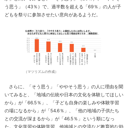
う思う」（43％）で、過半数を超える「69％」の人が子
どもを祭りに参加させたい意向があるようだ。
（マツリズムの作成）
さらに、「そう思う」「ややそう思う」の人に理由を聞
いてみると、「地域の伝統や日本の文化を体験してほしい
から」が「66.5％」、「子ども自身の楽しみや体験学習
の場になるから」が「54.6％」、「他の地域の子供たち
との交流が深まるから」が「46.5％」という順になっ
た。文化学習や体験学習、他地域との交流など教育的な効