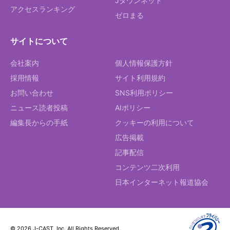
Jタウンネット
アクセスランキング
ゼロまる
サイトについて
会社案内
個人情報保護方針
採用情報
サイト利用規約
お問い合わせ
SNS利用ポリシー
ニュース読者投稿
AIポリシー
編集長からの手紙
クッキーの利用について
広告掲載
記事配信
コンテンツ二次利用
日本インターネット報道協会
© 2026 J-CAST, Inc. All Rights Reserved.