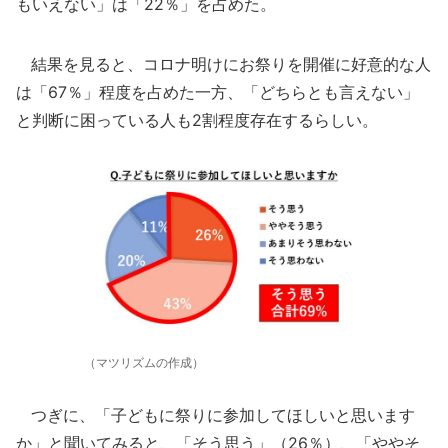
もいえない」は「22％」を占めた。
結果を見ると、コロナ明けにお祭りを開催に好意的な人
は「67％」程度を占めた一方、「どちらとも言えない」
と判断に困っている人も2割程度存在するらしい。
（マツリズムの作成）
つぎに、「子どもに祭りに参加してほしいと思います
か」と聞いてみると、「そう思う」（26％）、「ややそ