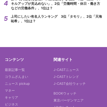
キルアップが見込めない」、2位「労働時間・休日・働き方
などの労働条件」、1位は？
上司にしたい有名人ランキング 3位「タモリ」、2位「天海
祐希」、1位は？
コンテンツ
関連サイト
最新記事一覧
J-CASTニュース
コラムざんまい
J-CASTトレンド
ニュース pickup
J-CAST会社ウォッチ
マネー
BOOKウォッチ
キャリア
東京バーゲンマニア
ビジネス