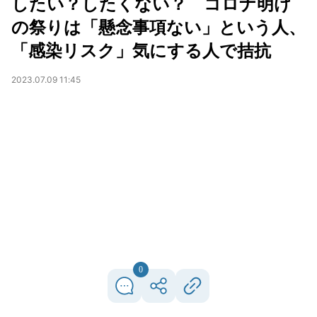
したい？したくない？ コロナ明け
の祭りは「懸念事項ない」という人、
「感染リスク」気にする人で拮抗
2023.07.09 11:45
0