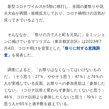
新型コロナウイルスが5類に移行し、全国の夏祭りや花
火大会が再開・規模拡大しており、コロナ禍明けの活気が
戻ってきているようだ。
そんななか、「祭りの力で人と町を元気に」をミッショ
ンに掲げているマツリズム（東京都文京区）は2023年7
月4日、コロナ明けを背景とした
「祭りに対する意識調
査」
を発表した。
調査によると、「お祭りはなくなってはいけないもの
だ」（そう思う：27％、ややそう思う：47％）と74％の
人が実感している反面、お祭りへの参加意欲は「参加した
くない」（コロナ以前と変わらず参加したくないと思う：
46％、コロナ以前より参加したくないと思う：19％）と
思う人が65％と過半数を超えている。