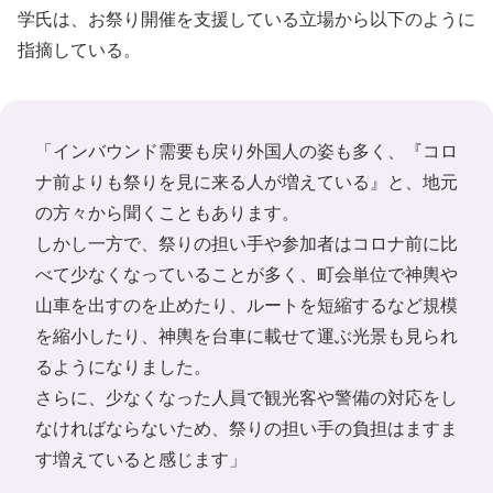
学氏は、お祭り開催を支援している立場から以下のように
指摘している。
「インバウンド需要も戻り外国人の姿も多く、『コロ
ナ前よりも祭りを見に来る人が増えている』と、地元
の方々から聞くこともあります。
しかし一方で、祭りの担い手や参加者はコロナ前に比
べて少なくなっていることが多く、町会単位で神輿や
山車を出すのを止めたり、ルートを短縮するなど規模
を縮小したり、神輿を台車に載せて運ぶ光景も見られ
るようになりました。
さらに、少なくなった人員で観光客や警備の対応をし
なければならないため、祭りの担い手の負担はますま
す増えていると感じます」