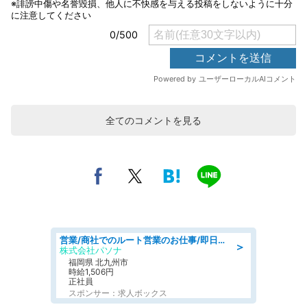
全てのコメントを見る
営業/商社でのルート営業のお仕事/即日勤務可/車通勤可/営業
＞
株式会社パソナ
福岡県 北九州市
時給1,506円
正社員
スポンサー：求人ボックス