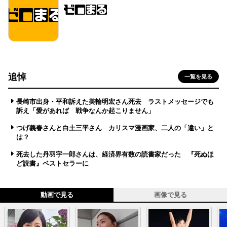
追悼
一覧を見る
長崎市出身・平和訴えた美輪明宏さん死去 ラストメッセージでも
訴え「愛があれば 戦争なんか起こりません」
つげ義春さんと白土三平さん カリスマ漫画家、二人の「違い」と
は？
死去した丹羽宇一郎さんは、経済界有数の読書家だった 『死ぬほ
ど読書』ベストセラーに
動画で見る
画像で見る