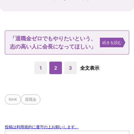
「退職金ゼロでもやりたいという、
続きを読む
志の高い人に会長になってほしい」
1
2
3
全文表示
NHK
退職金