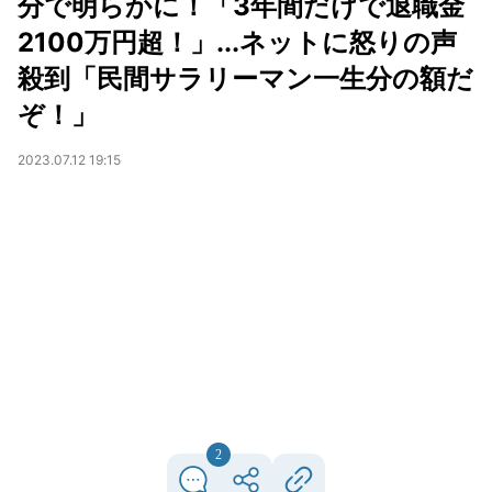
分で明らかに！「3年間だけで退職金
2100万円超！」...ネットに怒りの声
殺到「民間サラリーマン一生分の額だ
ぞ！」
2023.07.12 19:15
2