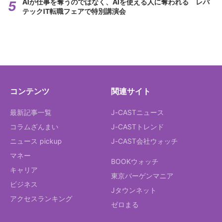
AIが仕事を奪うのではなく、AIを使える人に奪われる レバ
テックIT転職フェアで特別講演会
コンテンツ
関連サイト
最新記事一覧
J-CASTニュース
コラムざんまい
J-CASTトレンド
ニュース pickup
J-CAST会社ウォッチ
マネー
BOOKウォッチ
キャリア
東京バーゲンマニア
ビジネス
Jタウンネット
アクセスランキング
ゼロまる