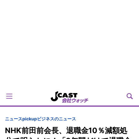
ニュースpickup
ビジネスのニュース
NHK前田前会長、退職金10％減額処