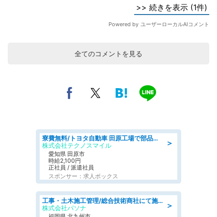
全てのコメントを見る
寮費無料/トヨタ自動車 田原工場で部品の組立製造/tutumi
＞
株式会社テクノスマイル
愛知県 田原市
時給2,100円
正社員 / 派遣社員
スポンサー：求人ボックス
工事・土木施工管理/総合技術商社にて施工管理のお仕事/即日勤務可/車通勤可/工事・土木施工管理/生産・品質管理
＞
株式会社パソナ
福岡県 北九州市