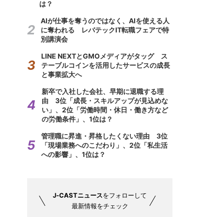
は？
AIが仕事を奪うのではなく、AIを使える人
に奪われる レバテックIT転職フェアで特
別講演会
LINE NEXTとGMOメディアがタッグ ス
テーブルコインを活用したサービスの成長
と事業拡大へ
新卒で入社した会社、早期に退職する理
由 3位「成長・スキルアップが見込めな
い」、2位「労働時間・休日・働き方など
の労働条件」、1位は？
管理職に昇進・昇格したくない理由 3位
「現場業務へのこだわり」、2位「私生活
への影響」、1位は？
J-CASTニュース
をフォローして
最新情報をチェック