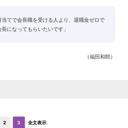
目当てで会長職を受ける人より、退職金ゼロで
会長になってもらいたいです」
（福田和郎）
2
3
全文表示