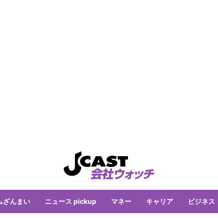
ムざんまい
ニュース pickup
マネー
キャリア
ビジネス