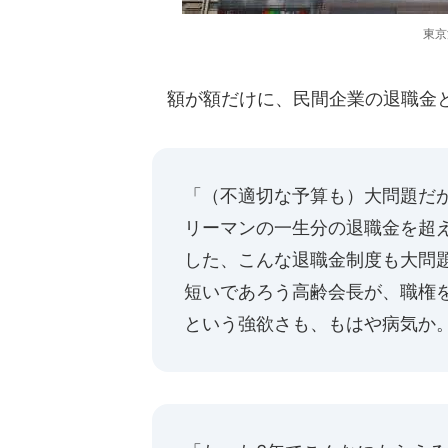
東京
額が額だけに、民間企業の退職金
「（不適切な予算も）大問題だ
リーマンの一生分の退職金を超
した、こんな退職金制度も大問
短いであろう高齢会長が、職権
という強欲さも、もはや病気か