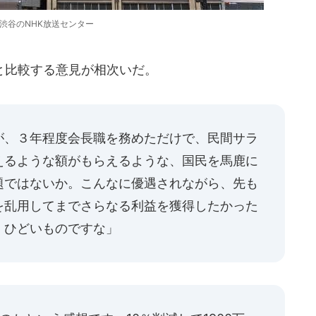
渋谷のNHK放送センター
と比較する意見が相次いだ。
が、３年程度会長職を務めただけで、民間サラ
えるような額がもらえるような、国民を馬鹿に
題ではないか。こんなに優遇されながら、先も
を乱用してまでさらなる利益を獲得したかった
。ひどいものですな」