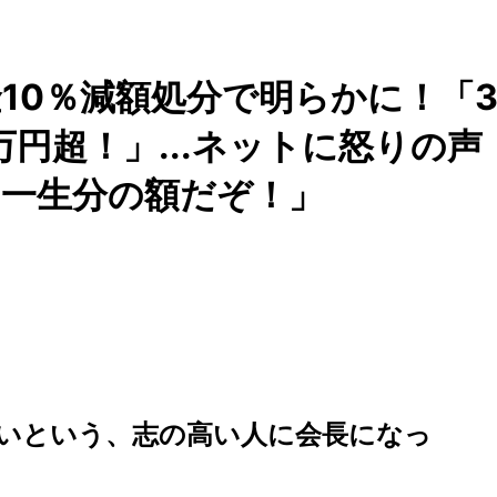
金10％減額処分で明らかに！「
万円超！」...ネットに怒りの声
ン一生分の額だぞ！」
いという、志の高い人に会長になっ