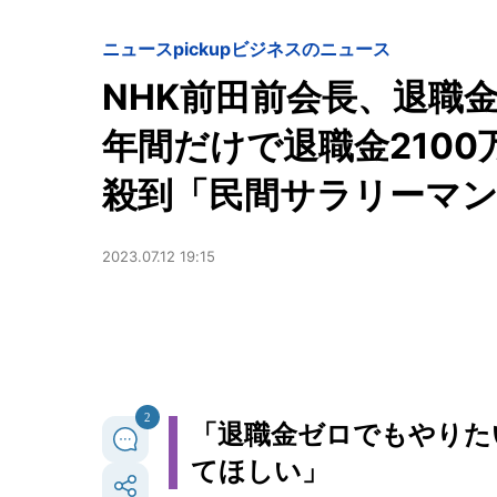
ニュースpickup
ビジネスのニュース
NHK前田前会長、退職
年間だけで退職金2100
殺到「民間サラリーマ
2023.07.12 19:15
2
「退職金ゼロでもやりた
てほしい」