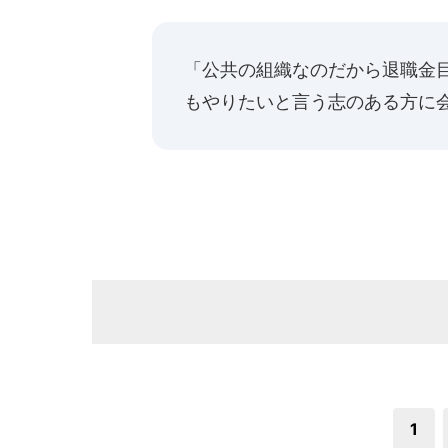
「公共の組織なのだから退職金
もやりたいと言う志のある方に
1