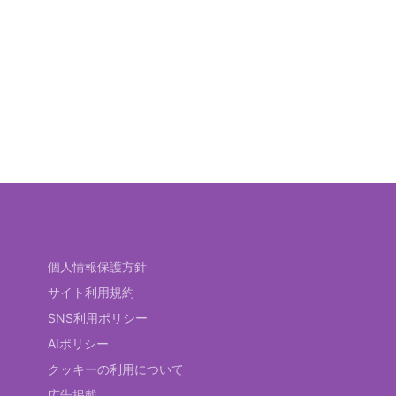
個人情報保護方針
サイト利用規約
SNS利用ポリシー
AIポリシー
クッキーの利用について
広告掲載