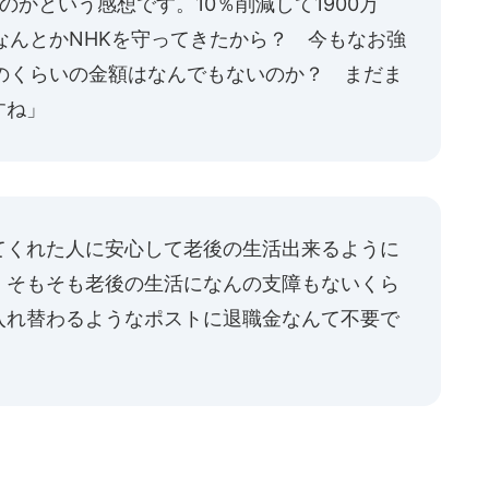
のかという感想です。10％削減して1900万
なんとかNHKを守ってきたから？ 今もなお強
のくらいの金額はなんでもないのか？ まだま
すね」
てくれた人に安心して老後の生活出来るように
。そもそも老後の生活になんの支障もないくら
入れ替わるようなポストに退職金なんて不要で
。