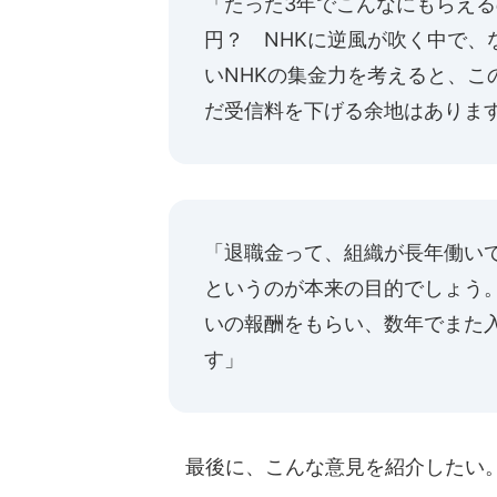
「たった3年でこんなにもらえる
円？ NHKに逆風が吹く中で、
いNHKの集金力を考えると、こ
だ受信料を下げる余地はありま
「退職金って、組織が長年働い
というのが本来の目的でしょう
いの報酬をもらい、数年でまた
す」
最後に、こんな意見を紹介したい