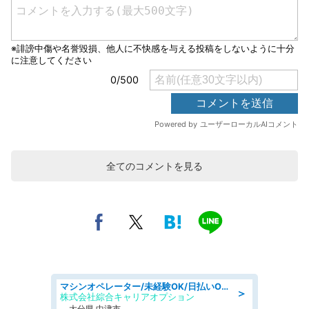
全てのコメントを見る
マシンオペレーター/未経験OK/日払いOK/交替制/20・30・40代活躍中/製造 工場
＞
株式会社綜合キャリアオプション
大分県 中津市