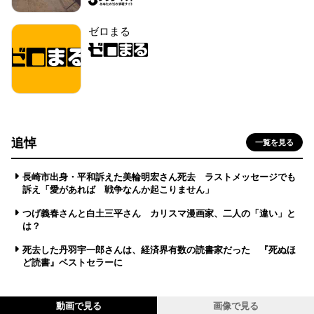
ゼロまる
追悼
一覧を見る
長崎市出身・平和訴えた美輪明宏さん死去 ラストメッセージでも
訴え「愛があれば 戦争なんか起こりません」
つげ義春さんと白土三平さん カリスマ漫画家、二人の「違い」と
は？
死去した丹羽宇一郎さんは、経済界有数の読書家だった 『死ぬほ
ど読書』ベストセラーに
動画で見る
画像で見る