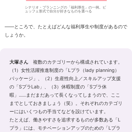
シナリオ・プランニングの「福利厚生」の一例。ビ
ュッフェ形式で自分が好きなものを選べる
――ところで、たとえばどんな福利厚生や制度があるので
しょうか。
大塚さん
複数のカテゴリーから構成されています。
（1）女性活躍推進制度の「Lプラ（lady planning）
パッケージ」、（2）生産性向上／スキルアップ支援
の「SプラLab」、（3）休暇制度の「Sプラ休
暇」......まだまだあって長くなってしまうので、ここ
までとしておきましょう（笑）。それぞれのカテゴリ
ーにはいくつもの手当てなどを設けています。
たとえば、働きやすさを追求するものが多数ある「L
プラ」には、モチベーションアップのための「Lプラ