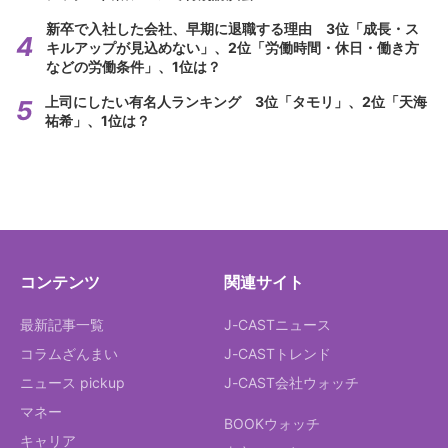
新卒で入社した会社、早期に退職する理由 3位「成長・ス
キルアップが見込めない」、2位「労働時間・休日・働き方
などの労働条件」、1位は？
上司にしたい有名人ランキング 3位「タモリ」、2位「天海
祐希」、1位は？
コンテンツ
関連サイト
最新記事一覧
J-CASTニュース
コラムざんまい
J-CASTトレンド
ニュース pickup
J-CAST会社ウォッチ
マネー
BOOKウォッチ
キャリア