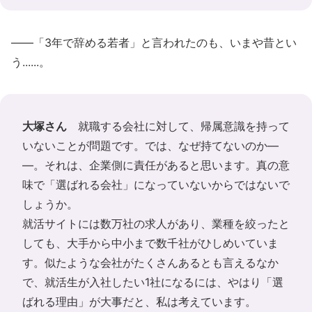
――「3年で辞める若者」と言われたのも、いまや昔とい
う......。
大塚さん
就職する会社に対して、帰属意識を持って
いないことが問題です。では、なぜ持てないのか―
―。それは、企業側に責任があると思います。真の意
味で「選ばれる会社」になっていないからではないで
しょうか。
就活サイトには数万社の求人があり、業種を絞ったと
しても、大手から中小まで数千社がひしめいていま
す。似たような会社がたくさんあるとも言えるなか
で、就活生が入社したい1社になるには、やはり「選
ばれる理由」が大事だと、私は考えています。