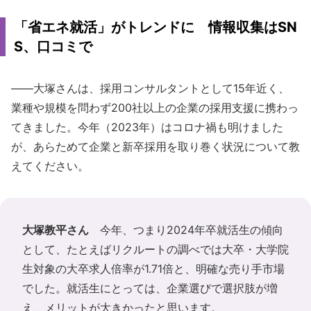
「省エネ就活」がトレンドに 情報収集はSN
S、口コミで
――大塚さんは、採用コンサルタントとして15年近く、
業種や規模を問わず200社以上の企業の採用支援に携わっ
てきました。今年（2023年）はコロナ禍も明けました
が、あらためて企業と新卒採用を取り巻く状況について教
えてください。
大塚教平さん
今年、つまり2024年卒就活生の傾向
として、たとえばリクルートの調べでは大卒・大学院
生対象の大卒求人倍率が1.71倍と、明確な売り手市場
でした。就活生にとっては、企業選びで選択肢が増
え、メリットが大きかったと思います。