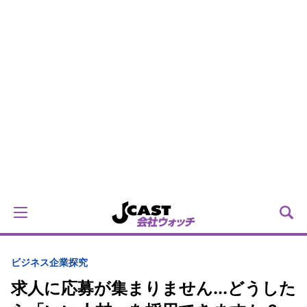
ビジネス
企業探究
求人に応募が集まりません...どうした