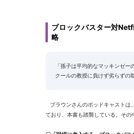
ブロックバスター対Net
略
「孫子は平均的なマッキンゼー
クールの教授に負けず劣らずの
ブラウンさんのポッドキャストは、
ており、本書も踏襲している。その