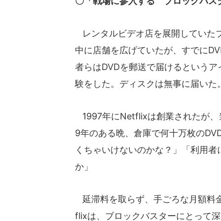
〇「戦場に参入する ブロックバスター対
レンタルビデオ店を展開していたブ
中に店舗を広げていたが、すでにDVD
者らはDVDを郵送で届けるというア
験をした。ディスクは無事に届いた
1997年にNetflixは創業され
9年のある晩、倉庫で何十万枚のDV
くちゃいけないのかな？」「利用者
か」
延滞料を取らず、手ごろな月額料金
flixは、ブロックバスターにとっ