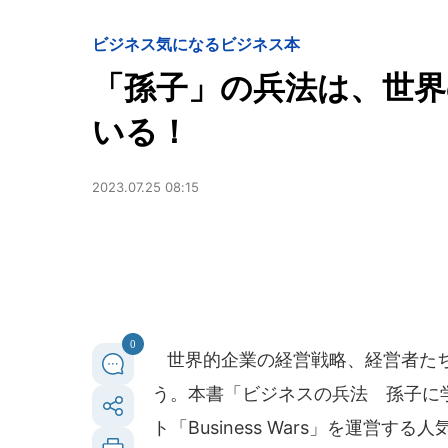
ビジネス
気になるビジネス本
「孫子」の兵法は、世
いる！
2023.07.25 08:15
0
世界的企業の経営戦略、経営者たち
う。本書「ビジネスの兵法 孫子に
ト「Business Wars」を運営