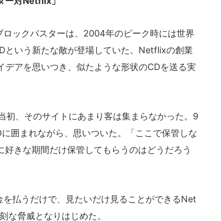
Netflix」
ロックバスターは、2004年のピーク時には世界
という新たな敵が登場していた。Netflixの創業
イデアを思いつき、似たような形状のCDを送る実
。
たが、当初、そのサイトにあまり客は集まらなかった。9
Dに囲まれながら、思いついた。「ここで保管しな
に好きな期間だけ保管してもらうのはどうだろう
を払うだけで、見たいだけ見ることができるNet
て深刻な脅威となりはじめた。