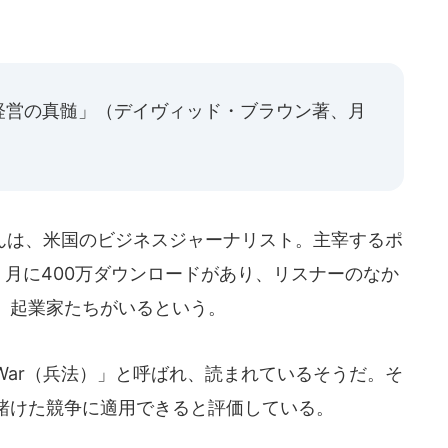
経営の真髄」（デイヴィッド・ブラウン著、月
は、米国のビジネスジャーナリスト。主宰するポ
s」は、月に400万ダウンロードがあり、リスナーのなか
、起業家たちがいるという。
f War（兵法）」と呼ばれ、読まれているそうだ。そ
賭けた競争に適用できると評価している。