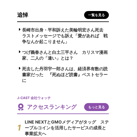
追悼
一覧を見る
長崎市出身・平和訴えた美輪明宏さん死去
ラストメッセージでも訴え「愛があれば 戦
争なんか起こりません」
つげ義春さんと白土三平さん カリスマ漫画
家、二人の「違い」とは？
死去した丹羽宇一郎さんは、経済界有数の読
書家だった 『死ぬほど読書』ベストセラー
に
J-CAST 会社ウォッチ
アクセスランキング
もっと見る
LINE NEXTとGMOメディアがタッグ ステ
ーブルコインを活用したサービスの成長と
事業拡大へ