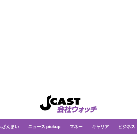
ムざんまい
ニュース pickup
マネー
キャリア
ビジネス