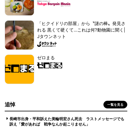
「ヒクイドリの部屋」から〝謎の棒〟発見さ
れる 黒くて硬くて...これは何?動物園に聞く|
Jタウンネット
ゼロまる
追悼
一覧を見る
長崎市出身・平和訴えた美輪明宏さん死去 ラストメッセージでも
訴え「愛があれば 戦争なんか起こりません」