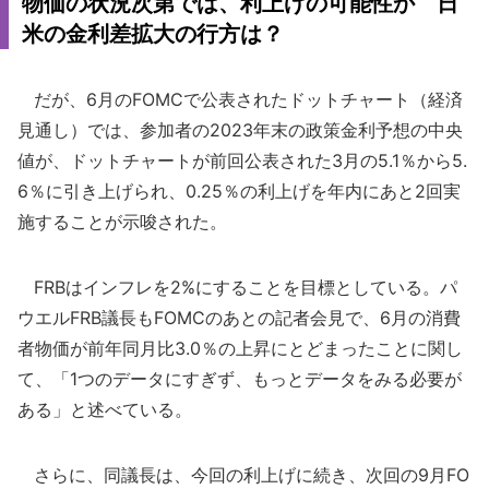
物価の状況次第では、利上げの可能性か 日
米の金利差拡大の行方は？
だが、6月のFOMCで公表されたドットチャート（経済
見通し）では、参加者の2023年末の政策金利予想の中央
値が、ドットチャートが前回公表された3月の5.1％から5.
6％に引き上げられ、0.25％の利上げを年内にあと2回実
施することが示唆された。
FRBはインフレを2%にすることを目標としている。パ
ウエルFRB議長もFOMCのあとの記者会見で、6月の消費
者物価が前年同月比3.0％の上昇にとどまったことに関し
て、「1つのデータにすぎず、もっとデータをみる必要が
ある」と述べている。
さらに、同議長は、今回の利上げに続き、次回の9月FO