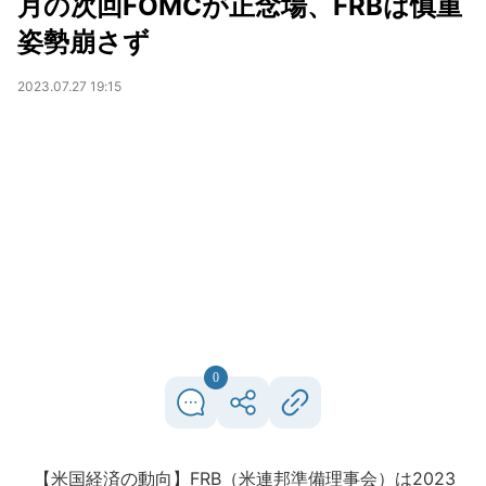
月の次回FOMCが正念場、FRBは慎重
姿勢崩さず
2023.07.27 19:15
0
【米国経済の動向】FRB（米連邦準備理事会）は2023