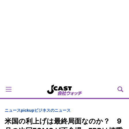
ニュースpickup
ビジネスのニュース
米国の利上げは最終局面なのか？ 9