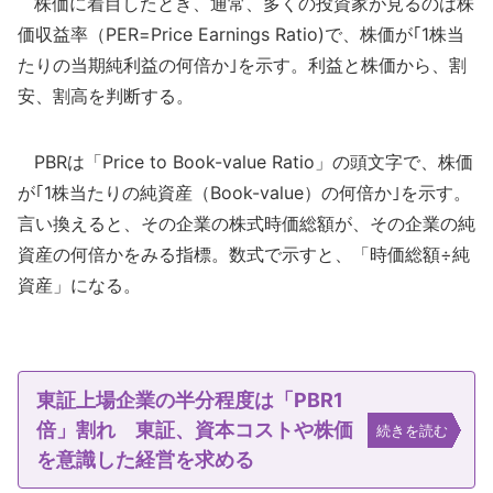
株価に着目したとき、通常、多くの投資家が見るのは株
価収益率（PER=Price Earnings Ratio)で、株価が｢1株当
たりの当期純利益の何倍か｣を示す。利益と株価から、割
安、割高を判断する。
PBRは「Price to Book-value Ratio」の頭文字で、株価
が｢1株当たりの純資産（Book-value）の何倍か｣を示す。
言い換えると、その企業の株式時価総額が、その企業の純
資産の何倍かをみる指標。数式で示すと、「時価総額÷純
資産」になる。
東証上場企業の半分程度は「PBR1
倍」割れ 東証、資本コストや株価
続きを読む
を意識した経営を求める