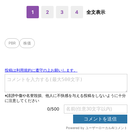
1
2
3
4
全文表示
PBR
株価