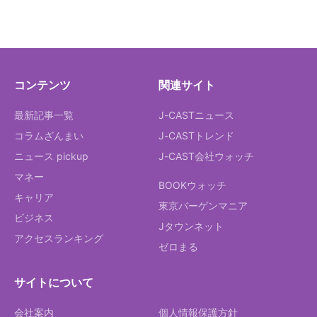
コンテンツ
関連サイト
最新記事一覧
J-CASTニュース
コラムざんまい
J-CASTトレンド
ニュース pickup
J-CAST会社ウォッチ
マネー
BOOKウォッチ
キャリア
東京バーゲンマニア
ビジネス
Jタウンネット
アクセスランキング
ゼロまる
サイトについて
会社案内
個人情報保護方針