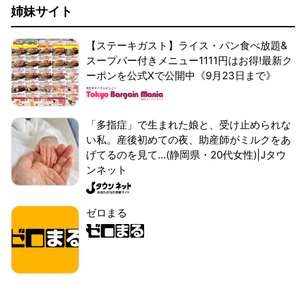
姉妹サイト
【ステーキガスト】ライス・パン食べ放題&
スープバー付きメニュー1111円はお得!最新ク
ーポンを公式Xで公開中《9月23日まで》
「多指症」で生まれた娘と、受け止められな
い私。産後初めての夜、助産師がミルクをあ
げてるのを見て...(静岡県・20代女性)|Jタウ
ンネット
ゼロまる