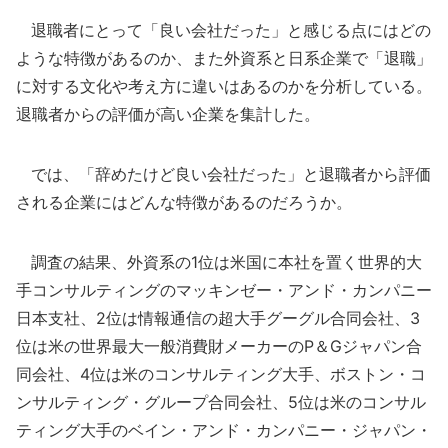
退職者にとって「良い会社だった」と感じる点にはどの
ような特徴があるのか、また外資系と日系企業で「退職」
に対する文化や考え方に違いはあるのかを分析している。
退職者からの評価が高い企業を集計した。
では、「辞めたけど良い会社だった」と退職者から評価
される企業にはどんな特徴があるのだろうか。
調査の結果、外資系の1位は米国に本社を置く世界的大
手コンサルティングのマッキンゼー・アンド・カンパニー
日本支社、2位は情報通信の超大手グーグル合同会社、3
位は米の世界最大一般消費財メーカーのP＆Gジャパン合
同会社、4位は米のコンサルティング大手、ボストン・コ
ンサルティング・グループ合同会社、5位は米のコンサル
ティング大手のベイン・アンド・カンパニー・ジャパン・