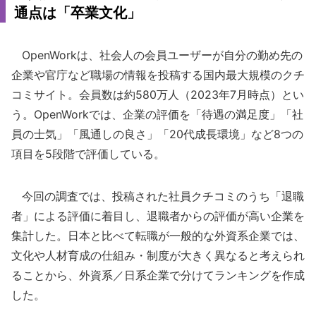
通点は「卒業文化」
OpenWorkは、社会人の会員ユーザーが自分の勤め先の
企業や官庁など職場の情報を投稿する国内最大規模のクチ
コミサイト。会員数は約580万人（2023年7月時点）とい
う。OpenWorkでは、企業の評価を「待遇の満足度」「社
員の士気」「風通しの良さ」「20代成長環境」など8つの
項目を5段階で評価している。
今回の調査では、投稿された社員クチコミのうち「退職
者」による評価に着目し、退職者からの評価が高い企業を
集計した。日本と比べて転職が一般的な外資系企業では、
文化や人材育成の仕組み・制度が大きく異なると考えられ
ることから、外資系／日系企業で分けてランキングを作成
した。