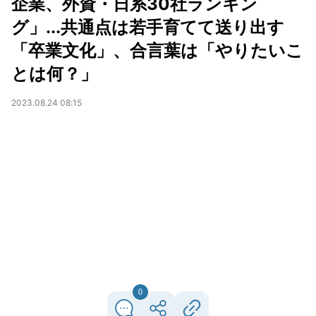
企業、外資・日系30社ランキン
グ」...共通点は若手育てて送り出す
「卒業文化」、合言葉は「やりたいこ
とは何？」
2023.08.24 08:15
0