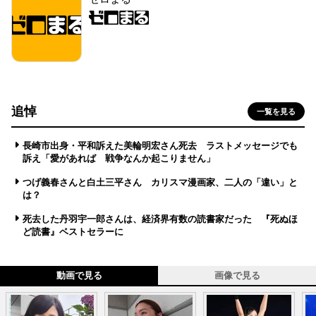
追悼
一覧を見る
長崎市出身・平和訴えた美輪明宏さん死去 ラストメッセージでも
訴え「愛があれば 戦争なんか起こりません」
つげ義春さんと白土三平さん カリスマ漫画家、二人の「違い」と
は？
死去した丹羽宇一郎さんは、経済界有数の読書家だった 『死ぬほ
ど読書』ベストセラーに
動画で見る
画像で見る