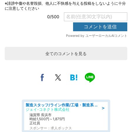
全てのコメントを見る
製造スタッフ/ライン作業/工場・製造系 エンジン部品の機械加工/未経験可/昼食代無料
＞
ジェイ-コネクト株式会社
滋賀県 長浜市
時給1,500円～1,875円
正社員
スポンサー：求人ボックス