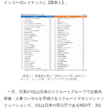
インコーポレイテッドに【図表１】。
（図表１）退職者が選ぶ「辞めたけど良い会社ラン
キング」トップ30（オープンワークの作成）
一方、日系の1位は日本のリクルートグループで企業内
研修・人事コンサルを手掛けるリクルートマネジメントソ
リューションズ、2位は日本の官公庁である特許庁、3位