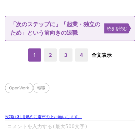
「次のステップに」「起業・独立の
続きを読む
ため」という前向きの退職
1
2
3
4
全文表示
OpenWork
転職