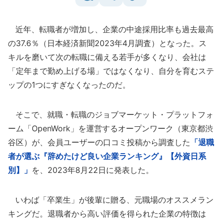
近年、転職者が増加し、企業の中途採用比率も過去最高
の37.6％（日本経済新聞2023年4月調査）となった。ス
キルを磨いて次の転職に備える若手が多くなり、会社は
「定年まで勤め上げる場」ではなくなり、自分を育むステ
ップの1つにすぎなくなったのだ。
そこで、就職・転職のジョブマーケット・プラットフォ
ーム「OpenWork」を運営するオープンワーク（東京都渋
谷区）が、会員ユーザーの口コミ投稿から調査した
「退職
者が選ぶ『辞めたけど良い企業ランキング』【外資日系
別】」
を、2023年8月22日に発表した。
いわば「卒業生」が後輩に贈る、元職場のオススメラン
キングだ。退職者から高い評価を得られた企業の特徴は