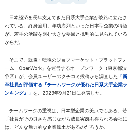
日本経済を長年支えてきた日系大手企業が岐路に立たさ
れている。終身雇用、年功序列といった日本型企業の特徴
が、若手の活躍を阻む大きな要因と批判的に見られている
からだ。
そこで、就職・転職のジョブマーケット・プラットフォ
ーム「OpenWork」を運営するオープンワーク（東京都渋
谷区）が、会員ユーザーのクチコミ投稿から調査した
「新
卒社員が評価する『チームワークが優れた日系大手企業ラ
ンキング』」
を、2023年9月21日に発表した。
チームワークの重視は、日本型企業の美点でもある。若
手社員がその良さを感じながら成長実感も得られる会社に
は、どんな魅力的な企業風土があるのだろうか。