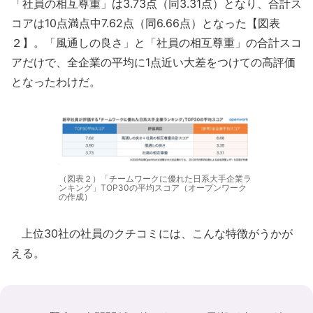
「社員の相互尊重」は3.73点（同3.31点）となり、合計ス
コアは10点満点中7.62点（同6.66点）となった【図表
２】。「風通しの良さ」と「社員の相互尊重」の合計スコ
アだけで、全企業の平均に1点近い大差をつけての高評価
となったわけだ。
（図表２）「チームワークに優れた日系大手企業ラ
ンキング」TOP30の平均スコア（オープンワーク
の作成）
上位30社の社員のクチコミには、こんな特徴がうかが
える。