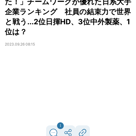
た！」チームワークが優れた日系大手
企業ランキング 社員の結束力で世界
と戦う...2位日揮HD、3位中外製薬、1
位は？
2023.09.26 08:15
1