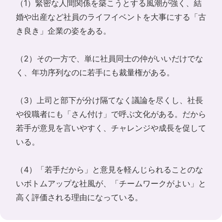
（1）緊密な人間関係を築こうとする風潮が強く、結
婚や出産など社員のライフイベントを大事にする「古
き良き」企業の姿をある。
（2）その一方で、単に社員同士の仲がいいだけでな
く、年功序列なのに若手にも裁量権がある。
（3）上司と部下が分け隔てなく議論を尽くし、社長
や役職者にも「さん付け」で呼ぶ文化がある。だから
若手が意見を言いやすく、チャレンジや成長を促して
いる。
（4）「若手だから」と意見を軽んじられることのな
いボトムアップな社風が、「チームワークがよい」と
高く評価される理由になっている。