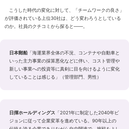
こうした時代の変化に対して、「チームワークの良さ」
が評価されている上位30社は、どう変わろうとしている
のか。社員のクチコミから探ると――。
日本郵船
「海運業界全体の不況、コンテナや自動車と
いった主力事業の採算悪化などに伴い、コスト管理や
新しい事業への投資等に真剣に目を向けるように変化
していることは感じる」（管理部門、男性）
日揮ホールディングス
「2021年に制定した2040年ビ
ジョンに従って企業変革を進めている。90年以上の
伝統を誇る企業でありながら自由闊達で、挑戦をよし