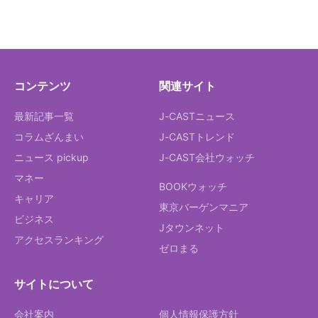
コンテンツ
関連サイト
最新記事一覧
J-CASTニュース
コラムざんまい
J-CASTトレンド
ニュース pickup
J-CAST会社ウォッチ
マネー
BOOKウォッチ
キャリア
東京バーゲンマニア
ビジネス
Jタウンネット
アクセスランキング
ゼロまる
サイトについて
会社案内
個人情報保護方針