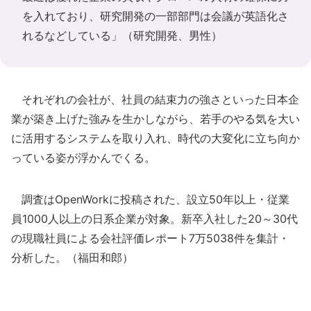
を入れており、研究開発の一部部門は会議が英語化さ
れるなどしている」（研究開発、男性）
それぞれの会社が、社員の結束力の強さといった日本企
業が築き上げた強みを生かしながら、若手のやる気を大い
に活用するシステムを取り入れ、時代の大変化に立ち向か
っている姿が浮かんでくる。
調査はOpenWorkに投稿された、設立50年以上・従業
員1000人以上の日系企業が対象。新卒入社した20～30代
の現職社員による会社評価レポート7万5038件を集計・
分析した。（福田和郎）