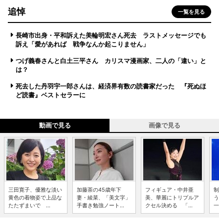
追悼
一覧を見る
長崎市出身・平和訴えた美輪明宏さん死去 ラストメッセージでも
訴え「愛があれば 戦争なんか起こりません」
つげ義春さんと白土三平さん カリスマ漫画家、二人の「違い」と
は？
死去した丹羽宇一郎さんは、経済界有数の読書家だった 『死ぬほ
ど読書』ベストセラーに
動画で見る
画像で見る
三田寛子、優雅な淡い
加藤茶の45歳年下
フィギュア・中井亜
制
黄色の着物姿で上品な
妻・綾菜、「美文字」
美、華麗にトリプルア
う
たたずまいで ...
手書き勉強ノート...
クセル決める 「...
一