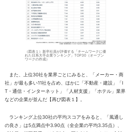
（図表１）新卒社員が評価する「チームワークに優
れた日系大手企業ランキング」TOP30（オープン
ワークの作成）
また、上位30社を業界ごとにみると、「メーカー・商
社」が最も多い11社を占め、ほかに「不動産・建設」「I
T・通信・インターネット」「人材支援」「ホテル」業界
などの企業が並んだ【再び図表１】。
ランキング上位30社の平均スコアをみると、「風通し
の良さ」は5点満点中3.90点（全企業の平均3.35点）、