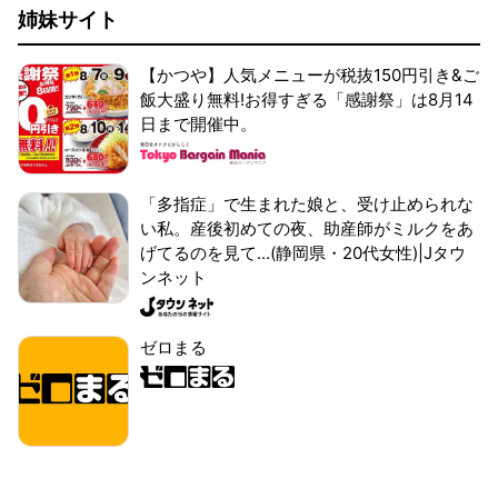
姉妹サイト
【かつや】人気メニューが税抜150円引き&ご
飯大盛り無料!お得すぎる「感謝祭」は8月14
日まで開催中。
「多指症」で生まれた娘と、受け止められな
い私。産後初めての夜、助産師がミルクをあ
げてるのを見て...(静岡県・20代女性)|Jタウ
ンネット
ゼロまる