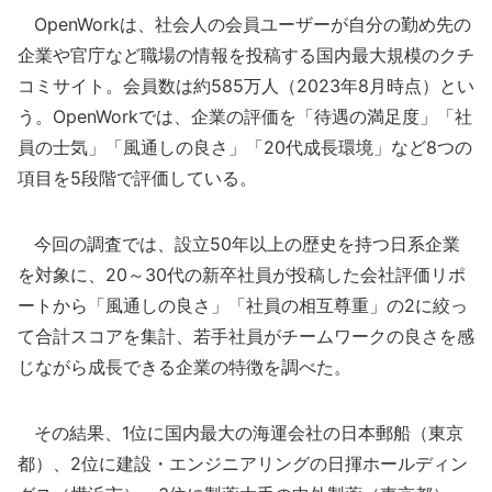
OpenWorkは、社会人の会員ユーザーが自分の勤め先の
企業や官庁など職場の情報を投稿する国内最大規模のクチ
コミサイト。会員数は約585万人（2023年8月時点）とい
う。OpenWorkでは、企業の評価を「待遇の満足度」「社
員の士気」「風通しの良さ」「20代成長環境」など8つの
項目を5段階で評価している。
今回の調査では、設立50年以上の歴史を持つ日系企業
を対象に、20～30代の新卒社員が投稿した会社評価リポ
ートから「風通しの良さ」「社員の相互尊重」の2に絞っ
て合計スコアを集計、若手社員がチームワークの良さを感
じながら成長できる企業の特徴を調べた。
その結果、1位に国内最大の海運会社の日本郵船（東京
都）、2位に建設・エンジニアリングの日揮ホールディン