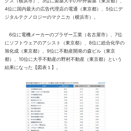
グス（横浜市）、3位に製薬大手の中外製薬（東京都）、
4位に国内最大の広告代理店の電通（東京都）、5位にデ
ジタルテクノロジーのマクニカ（横浜市）。
6位に電機メーカーのブラザー工業（名古屋市）、7位
にソフトウェアのアシスト（東京都）、8位に総合化学の
旭化成（東京都）、9位に不動産開発の森ビル（東京
都）、10位に大手不動産の野村不動産（東京都）という
結果になった【図表１】。