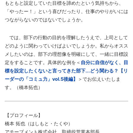
もともと設定していた目標を諦めたという気持ちから、
「やったー！」という喜びだったり、仕事のやりがいには
つながらないのではないでしょうか。
では、部下の行動の目的を理解したうえで、上司として
どのように関わっていけばよいでしょうか。私からオスス
メしたいのは、部下の理想像を明確にして、一緒に目標設
定をすることです。具体的な例を＜
自分に自信がなく、目
標を設定したくないと言ってきた部下...どう関わる？【リ
ーダーの「コミュ力」vol.5後編】
＞でお伝えいたしま
す。（橋本拓也）
【プロフィール】
橋本 拓也（はしもと・たくや）
アチーブメント株式会社 取締役営業本部長