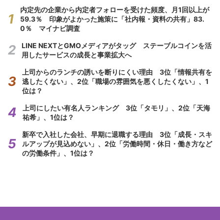
内定先の企業から内定者フォローを受けた頻度、月1回以上が
59.3％ 印象がよかった施策に「社内報・資料の共有」83.
0％ マイナビ調査
LINE NEXTとGMOメディアがタッグ ステーブルコインを活
用したサービスの成長と事業拡大へ
上司からのランチの誘いを断りにくい理由 3位「情報共有を
逃したくない」、2位「職場の雰囲気を悪くしたくない」、1
位は？
上司にしたい有名人ランキング 3位「タモリ」、2位「天海
祐希」、1位は？
新卒で入社した会社、早期に退職する理由 3位「成長・スキ
ルアップが見込めない」、2位「労働時間・休日・働き方など
の労働条件」、1位は？