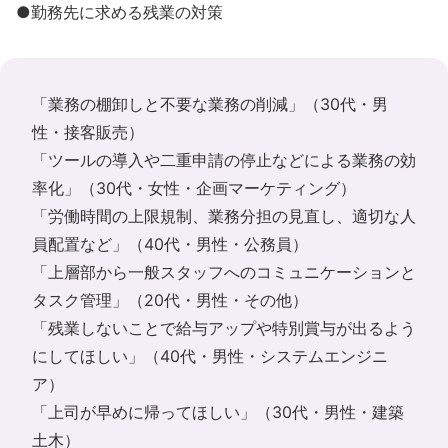
●勤務先に求める残業の対策
「業務の棚卸しと不要な業務の削減」（30代・男
性・接客販売）
「ツールの導入や二重申請の停止などによる業務の効
率化」（30代・女性・企画マーケティング）
「労働時間の上限規制、業務分担の見直し、適切な人
員配置など」（40代・男性・公務員）
「上層部から一般スタッフへのコミュニケーションと
タスク管理」（20代・男性・その他）
「残業しないことで給与アップや特別賞与が出るよう
にしてほしい」（40代・男性・システムエンジニ
ア）
「上司が早めに帰ってほしい」（30代・男性・建築
土木）