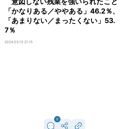
意図しない残業を強いられたこと
「かなりある／ややある」46.2％、
「あまりない／まったくない」53.
7％
2024.03.13 21:15
0