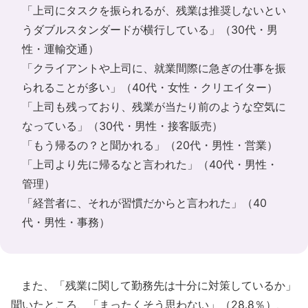
「上司にタスクを振られるが、残業は推奨しないとい
うダブルスタンダードが横行している」（30代・男
性・運輸交通）
「クライアントや上司に、就業間際に急ぎの仕事を振
られることが多い」（40代・女性・クリエイター）
「上司も残っており、残業が当たり前のような空気に
なっている」（30代・男性・接客販売）
「もう帰るの？と聞かれる」（20代・男性・営業）
「上司より先に帰るなと言われた」（40代・男性・
管理）
「経営者に、それが習慣だからと言われた」（40
代・男性・事務）
また、「残業に関して勤務先は十分に対策しているか」
聞いたところ、「まったくそう思わない」（28.8％）、