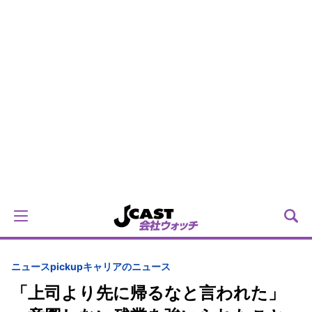
ニュースpickup
キャリアのニュース
「上司より先に帰るなと言われた」