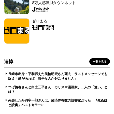
8万人感激|Jタウンネット
ゼロまる
追悼
一覧を見る
長崎市出身・平和訴えた美輪明宏さん死去 ラストメッセージでも
訴え「愛があれば 戦争なんか起こりません」
つげ義春さんと白土三平さん カリスマ漫画家、二人の「違い」と
は？
死去した丹羽宇一郎さんは、経済界有数の読書家だった 『死ぬほ
ど読書』ベストセラーに