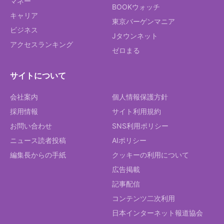
マネー
BOOKウォッチ
キャリア
東京バーゲンマニア
ビジネス
Jタウンネット
アクセスランキング
ゼロまる
サイトについて
会社案内
個人情報保護方針
採用情報
サイト利用規約
お問い合わせ
SNS利用ポリシー
ニュース読者投稿
AIポリシー
編集長からの手紙
クッキーの利用について
広告掲載
記事配信
コンテンツ二次利用
日本インターネット報道協会