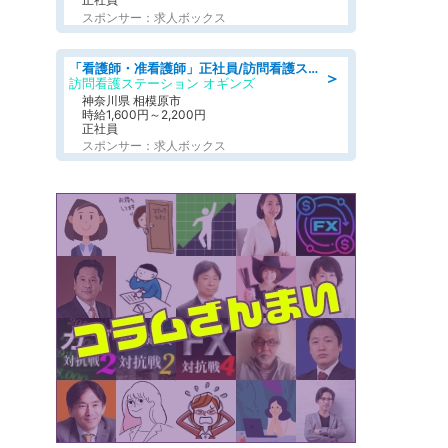
スポンサー：求人ボックス
「看護師・准看護師」正社員/訪問看護ステーション/正看護師,准看護師
＞
訪問看護ステーション オギンズ
神奈川県 相模原市
時給1,600円～2,200円
正社員
スポンサー：求人ボックス