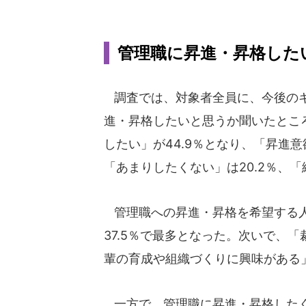
管理職に昇進・昇格したい.
調査では、対象者全員に、今後のキ
進・昇格したいと思うか聞いたところ
したい」が44.9％となり、「昇進意
「あまりしたくない」は20.2％、「
管理職への昇進・昇格を希望する人
37.5％で最多となった。次いで、「
輩の育成や組織づくりに興味がある」
一方で、管理職に昇進・昇格したく