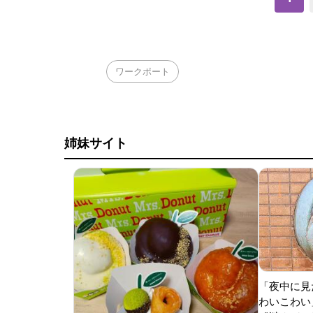
ワークポート
姉妹サイト
「夜中に見
わいこわい