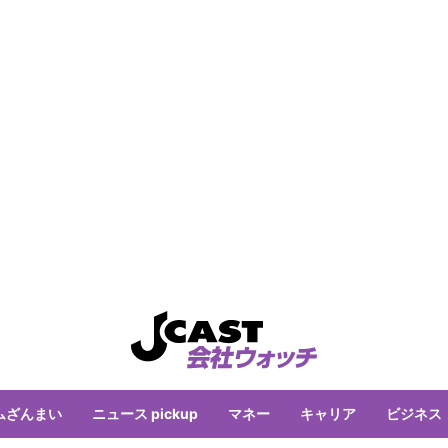
ムざんまい
ニュース pickup
マネー
キャリア
ビジネス