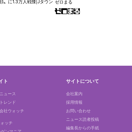
〟に1.3万人戦慄|Jタウン
ゼロまる
イト
サイトについて
Tニュース
会社案内
Tトレンド
採用情報
ST会社ウォッチ
お問い合わせ
ニュース読者投稿
ウォッチ
編集長からの手紙
ーゲンマニア