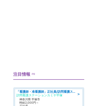
注目情報
PR
「看護師・准看護師」正社員/訪問看護ステーション/正看護師
＞
訪問看護ステーションカミヤ平塚
神奈川県 平塚市
時給2,000円～
正社員