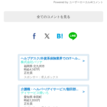
全てのコメントを見る
ヘルプデスク/外資系保険業界でのITヘルプデスク業務/駅近/即日勤務可/ヘルプデスク
＞
株式会社パソナ
福岡県 北九州市
時給4,167円
正社員
スポンサー：求人ボックス
介護職・ヘルパー/デイサービス/額田郡幸田町/JR東海道本線 幸田/愛知県
＞
デイサービス燈いろ
愛知県 幸田町
時給1,200円
正社員