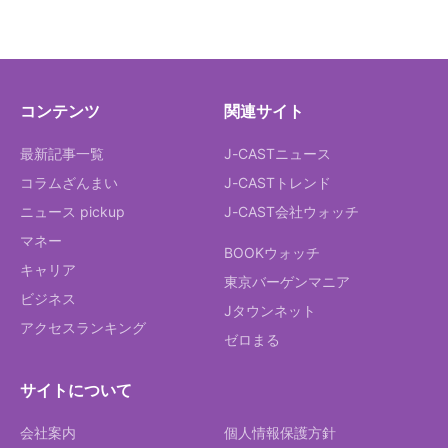
コンテンツ
関連サイト
最新記事一覧
J-CASTニュース
コラムざんまい
J-CASTトレンド
ニュース pickup
J-CAST会社ウォッチ
マネー
BOOKウォッチ
キャリア
東京バーゲンマニア
ビジネス
Jタウンネット
アクセスランキング
ゼロまる
サイトについて
会社案内
個人情報保護方針