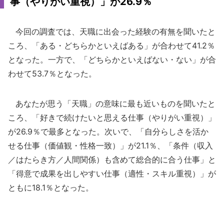
事（やりがい重視）」が26.9％
今回の調査では、天職に出会った経験の有無を聞いたと
ころ、「ある・どちらかといえばある」が合わせて41.2％
となった。一方で、「どちらかといえばない・ない」が合
わせて53.7％となった。
あなたが思う「天職」の意味に最も近いものを聞いたと
ころ、「好きで続けたいと思える仕事（やりがい重視）」
が26.9％で最多となった。次いで、「自分らしさを活か
せる仕事（価値観・性格一致）」が21.1％、「条件（収入
／はたらき方／人間関係）も含めて総合的に合う仕事」と
「得意で成果を出しやすい仕事（適性・スキル重視）」が
ともに18.1％となった。