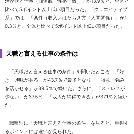
活かせる仕事（価値観・性格一致）」が13.9％と、全体と
比べて5ポイント以上低い項目だった。「クリエイティブ
系」では、「条件（収入／はたらき方／人間関係）」が1
0.3％と、全体と比べて5ポイント以上低い項目だった。
天職と言える仕事の条件は
「天職だと言える仕事の条件」を聞いたところ、「好
き・興味がある」が43.7％で最多となり、「得意・強み
を活かせる」が39.5％で続いた。さらに、「ストレスが
少ない」が37.5％、「収入が納得できる」が37.1％と続い
た。
職種別に「天職と言える仕事の条件」を見ると、重視す
るポイントには違いが見られた。