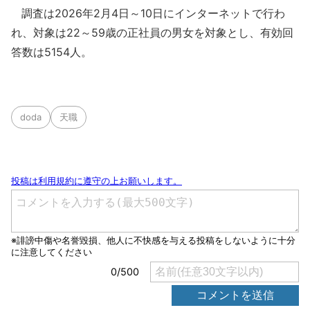
調査は2026年2月4日～10日にインターネットで行わ
れ、対象は22～59歳の正社員の男女を対象とし、有効回
答数は5154人。
doda
天職