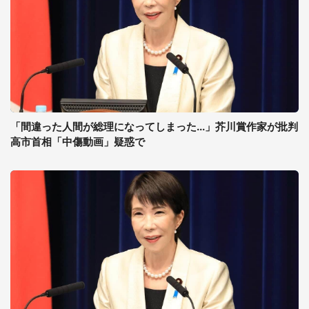
「間違った人間が総理になってしまった...」芥川賞作家が批判
高市首相「中傷動画」疑惑で