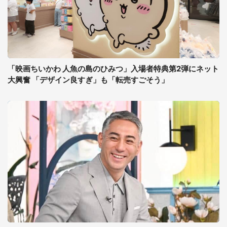
「映画ちいかわ 人魚の島のひみつ」入場者特典第2弾にネット
大興奮 「デザイン良すぎ」も「転売すごそう」