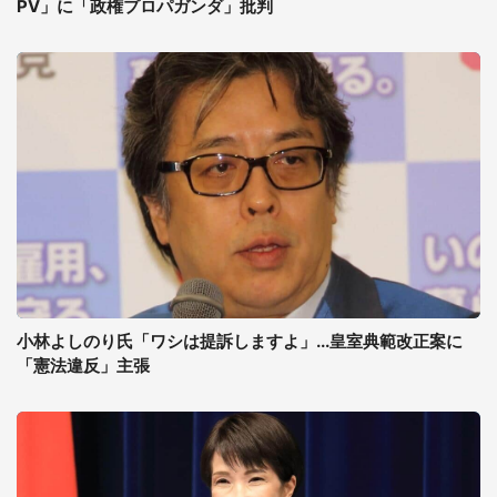
PV」に「政権プロパガンダ」批判
小林よしのり氏「ワシは提訴しますよ」...皇室典範改正案に
「憲法違反」主張