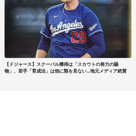
【ドジャース】スクーバル獲得は「スカウトの努力の賜
物」、若手「育成法」は他に類を見ない...地元メディア絶賛
コンテンツ
関連サイト
最新記事一覧
J-CASTニュース
コラムざんまい
J-CASTトレンド