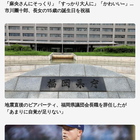
「麻央さんにそっくり」「すっかり大人に」「かわいい~」...
市川團十郎、長女の15歳の誕生日を祝福
地震直後のビアパーティ、福岡県議団会長職を辞任したが
「あまりに自覚が足りない」