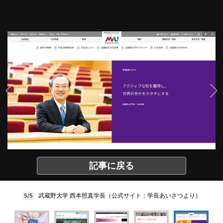
記事に戻る
武蔵野大学 西本照真学長（公式サイト：学長あいさつより）
5/5