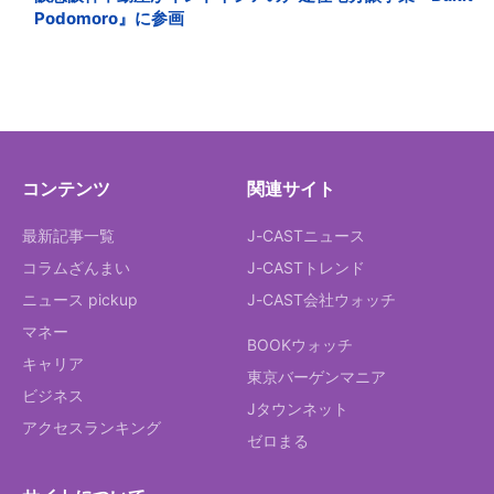
Podomoro』に参画
コンテンツ
関連サイト
最新記事一覧
J-CASTニュース
コラムざんまい
J-CASTトレンド
ニュース pickup
J-CAST会社ウォッチ
マネー
BOOKウォッチ
キャリア
東京バーゲンマニア
ビジネス
Jタウンネット
アクセスランキング
ゼロまる