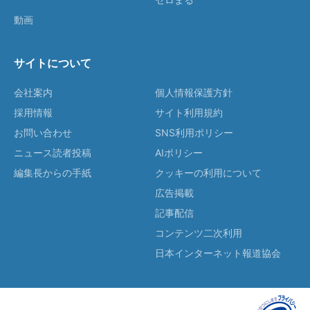
動画
サイトについて
会社案内
個人情報保護方針
採用情報
サイト利用規約
お問い合わせ
SNS利用ポリシー
ニュース読者投稿
AIポリシー
編集長からの手紙
クッキーの利用について
広告掲載
記事配信
コンテンツ二次利用
日本インターネット報道協会