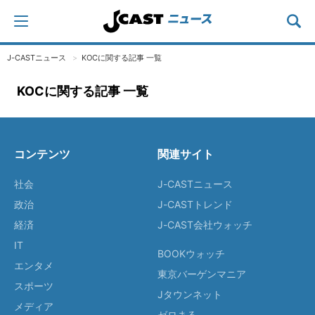
J-CASTニュース
KOCに関する記事 一覧
KOCに関する記事 一覧
コンテンツ
関連サイト
社会
J-CASTニュース
政治
J-CASTトレンド
経済
J-CAST会社ウォッチ
IT
BOOKウォッチ
エンタメ
東京バーゲンマニア
スポーツ
Jタウンネット
メディア
ゼロまる