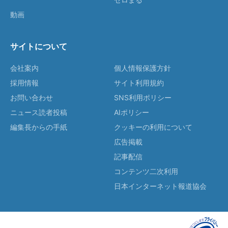
動画
サイトについて
会社案内
個人情報保護方針
採用情報
サイト利用規約
お問い合わせ
SNS利用ポリシー
ニュース読者投稿
AIポリシー
編集長からの手紙
クッキーの利用について
広告掲載
記事配信
コンテンツ二次利用
日本インターネット報道協会