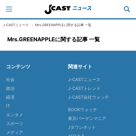
J-CASTニュース
Mrs.GREENAPPLEに関する記事 一覧
Mrs.GREENAPPLEに関する記事 一覧
コンテンツ
関連サイト
社会
J-CASTニュース
政治
J-CASTトレンド
経済
J-CAST会社ウォッチ
IT
BOOKウォッチ
エンタメ
東京バーゲンマニア
スポーツ
Jタウンネット
メディア
ゼロまる