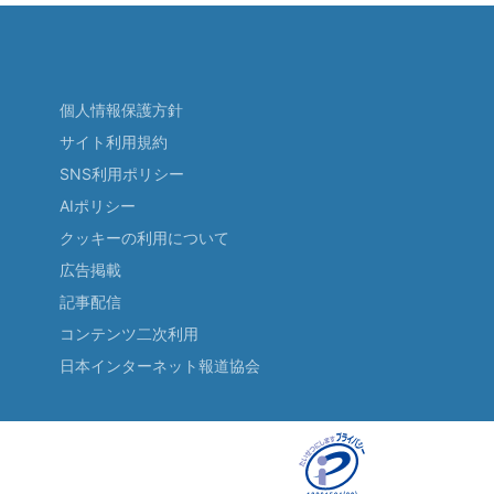
個人情報保護方針
サイト利用規約
SNS利用ポリシー
AIポリシー
クッキーの利用について
広告掲載
記事配信
コンテンツ二次利用
日本インターネット報道協会