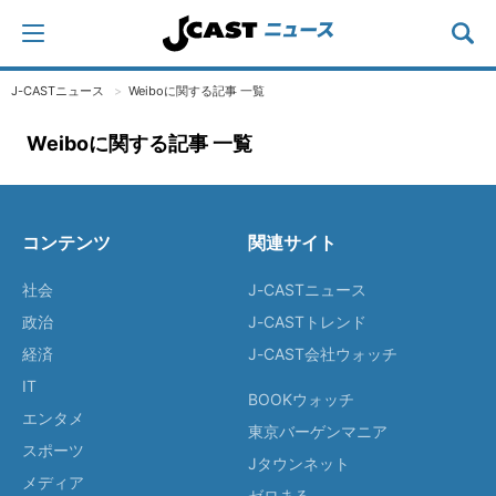
J-CASTニュース
Weiboに関する記事 一覧
Weiboに関する記事 一覧
コンテンツ
関連サイト
社会
J-CASTニュース
政治
J-CASTトレンド
経済
J-CAST会社ウォッチ
IT
BOOKウォッチ
エンタメ
東京バーゲンマニア
スポーツ
Jタウンネット
メディア
ゼロまる