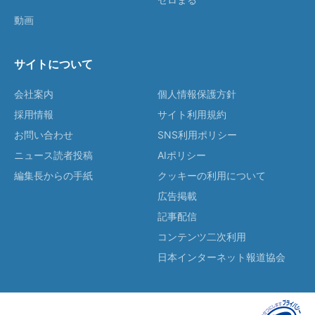
動画
サイトについて
会社案内
個人情報保護方針
採用情報
サイト利用規約
お問い合わせ
SNS利用ポリシー
ニュース読者投稿
AIポリシー
編集長からの手紙
クッキーの利用について
広告掲載
記事配信
コンテンツ二次利用
日本インターネット報道協会