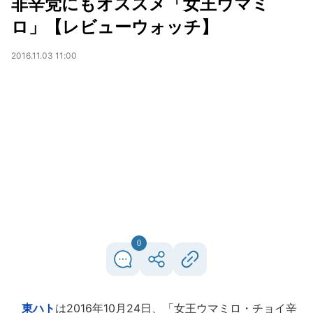
非辛党にもオススメ「女王ウマミ
ロ」【レビューウォッチ】
2016.11.03 11:00
0
東ハト
は2016年10月24日、「女王ウマミロ・チョイ辛