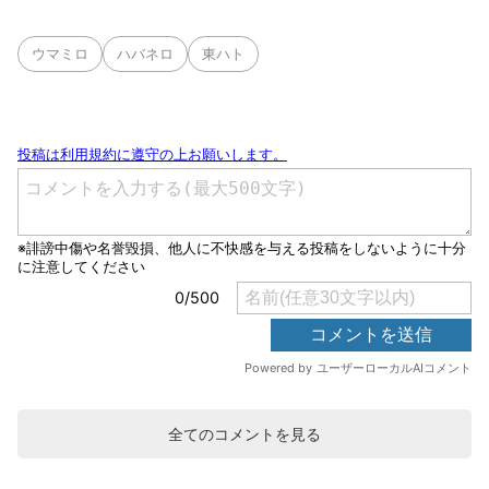
ウマミロ
ハバネロ
東ハト
全てのコメントを見る