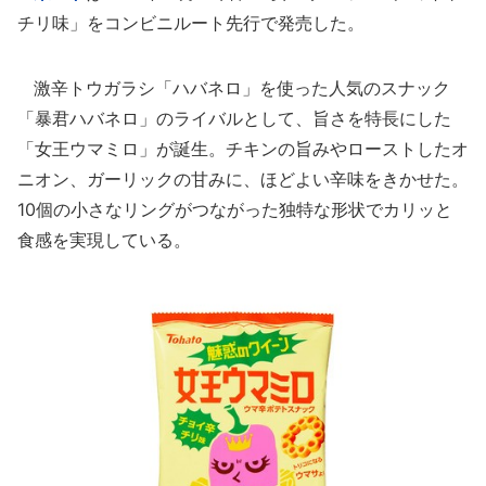
チリ味」をコンビニルート先行で発売した。
激辛トウガラシ「ハバネロ」を使った人気のスナック
「暴君ハバネロ」のライバルとして、旨さを特長にした
「女王ウマミロ」が誕生。チキンの旨みやローストしたオ
ニオン、ガーリックの甘みに、ほどよい辛味をきかせた。
10個の小さなリングがつながった独特な形状でカリッと
食感を実現している。