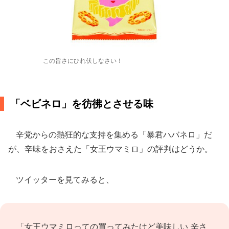
この旨さにひれ伏しなさい！
「ベビネロ」を彷彿とさせる味
辛党からの熱狂的な支持を集める「暴君ハバネロ」だ
が、辛味をおさえた「女王ウマミロ」の評判はどうか。
ツイッターを見てみると、
「女王ウマミロっての買ってみたけど美味しい 辛さ