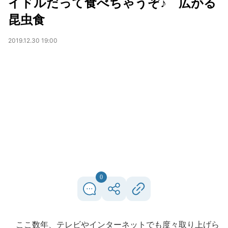
イドルだって食べちゃうぞ♪ 広がる
昆虫食
2019.12.30 19:00
0
ここ数年、テレビやインターネットでも度々取り上げら