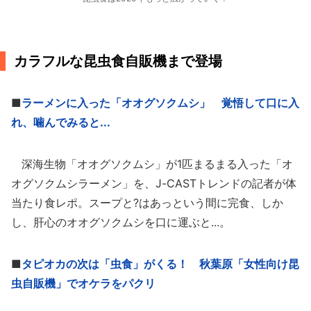
カラフルな昆虫食自販機まで登場
■
ラーメンに入った「オオグソクムシ」 覚悟して口に入
れ、噛んでみると...
深海生物「オオグソクムシ」が1匹まるまる入った「オ
オグソクムシラーメン」を、J-CASTトレンドの記者が体
当たり食レポ。スープと?はあっという間に完食、しか
し、肝心のオオグソクムシを口に運ぶと...。
■
タピオカの次は「虫食」がくる！ 秋葉原「女性向け昆
虫自販機」でオケラをパクリ