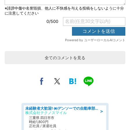
全てのコメントを見る
未経験者大歓迎! ㈱デンソーでの自動車部品の組立作業 denso aichi
＞
株式会社テクノスマイル
三重県 四日市市
時給1,800円
正社員 / 派遣社員