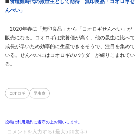
■
食糧難時代の救世主として期待 無印良品「コオロギせ
んべい」
2020年春に「無印良品」から「コオロギせんべい」が
販売になる。コオロギは栄養価が高く、他の昆虫に比べて
成長が早いため効率的に生産できるそうで、注目を集めて
いる。せんべいにはコオロギのパウダーが練りこまれてい
る。
コオロギ
昆虫食