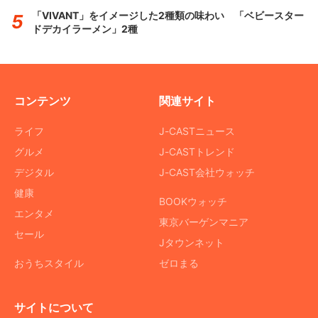
「VIVANT」をイメージした2種類の味わい 「ベビースター
ドデカイラーメン」2種
コンテンツ
関連サイト
ライフ
J-CASTニュース
グルメ
J-CASTトレンド
デジタル
J-CAST会社ウォッチ
健康
BOOKウォッチ
エンタメ
東京バーゲンマニア
セール
Jタウンネット
おうちスタイル
ゼロまる
サイトについて