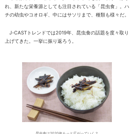
れ、新たな栄養源としても注目されている「昆虫食」。ハ
チの幼虫やコオロギ、中にはサソリまで、種類も様々だ。
J-CASTトレンドでは2019年、昆虫食の話題を度々取り
上げてきた。一挙に振り返ろう。
昆虫食は2020年もっと広がっていく？