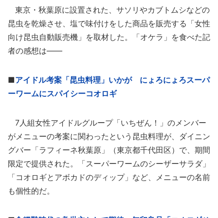
東京・秋葉原に設置された、サソリやカブトムシなどの
昆虫を乾燥させ、塩で味付けをした商品を販売する「女性
向け昆虫自動販売機」を取材した。「オケラ」を食べた記
者の感想は――
■
アイドル考案「昆虫料理」いかが にょろにょろスーパ
ーワームにスパイシーコオロギ
7人組女性アイドルグループ「いちぜん！」のメンバー
がメニューの考案に関わったという昆虫料理が、ダイニン
グバー「ラフィーネ秋葉原」（東京都千代田区）で、期間
限定で提供された。「スーパーワームのシーザーサラダ」
「コオロギとアボカドのディップ」など、メニューの名前
も個性的だ。