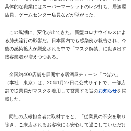
具体的な職業にはスーパーマーケットのレジ打ち、居酒屋
店員、ゲームセンター店員などが挙がった。
この風潮に、変化が出てきた。新型コロナウイルスによ
る肺炎流行の影響だ。日本国内でも感染例が報告され、今
後の感染拡大が懸念される中で「マスク解禁」に動き出す
接客業者が増えつつある。
全国約400店舗を展開する居酒屋チェーン「つぼ八」
（本社：東京）は、20年1月27日に公式サイトで、一部店
舗で従業員がマスクを着用して営業する旨の
お知らせ
を掲
載した。
同社の広報担当者に取材すると、「従業員の不安を取り
除き、ご来店されるお客様にも安心して過ごしていただけ