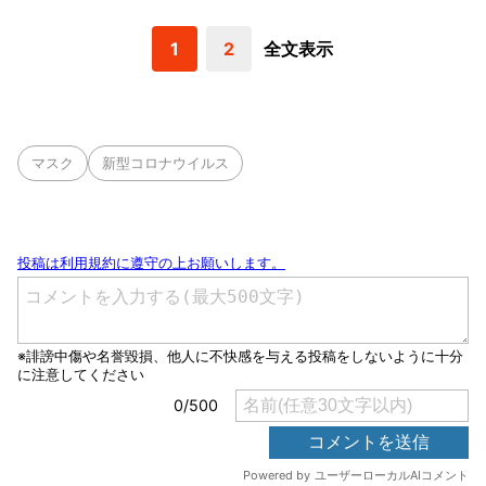
1
2
全文表示
マスク
新型コロナウイルス