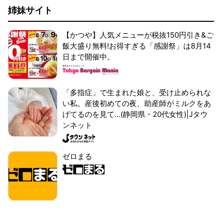
姉妹サイト
【かつや】人気メニューが税抜150円引き&ご
飯大盛り無料!お得すぎる「感謝祭」は8月14
日まで開催中。
「多指症」で生まれた娘と、受け止められな
い私。産後初めての夜、助産師がミルクをあ
げてるのを見て...(静岡県・20代女性)|Jタウ
ンネット
ゼロまる