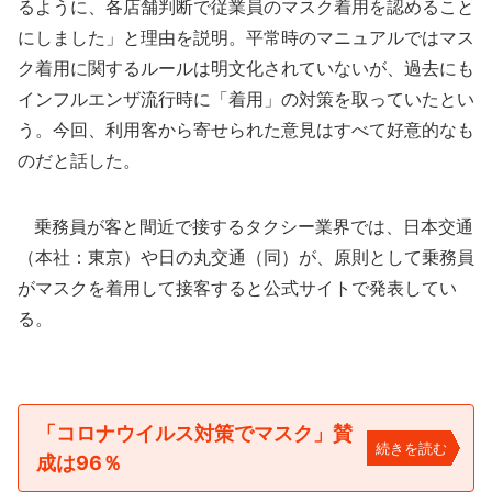
るように、各店舗判断で従業員のマスク着用を認めること
にしました」と理由を説明。平常時のマニュアルではマス
ク着用に関するルールは明文化されていないが、過去にも
インフルエンザ流行時に「着用」の対策を取っていたとい
う。今回、利用客から寄せられた意見はすべて好意的なも
のだと話した。
乗務員が客と間近で接するタクシー業界では、日本交通
（本社：東京）や日の丸交通（同）が、原則として乗務員
がマスクを着用して接客すると公式サイトで発表してい
る。
「コロナウイルス対策でマスク」賛
続きを読む
成は96％