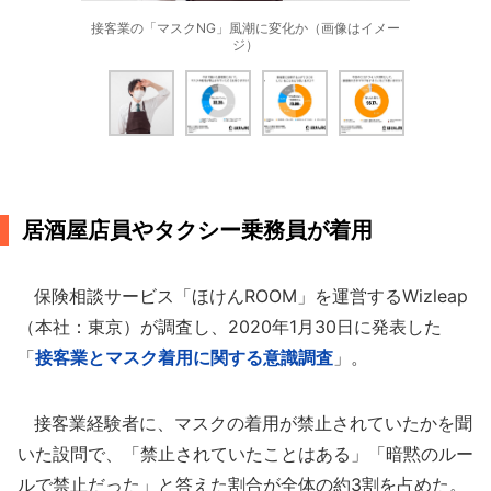
接客業の「マスクNG」風潮に変化か（画像はイメー
ジ）
居酒屋店員やタクシー乗務員が着用
保険相談サービス「ほけんROOM」を運営するWizleap
（本社：東京）が調査し、2020年1月30日に発表した
「
接客業とマスク着用に関する意識調査
」。
接客業経験者に、マスクの着用が禁止されていたかを聞
いた設問で、「禁止されていたことはある」「暗黙のルー
ルで禁止だった」と答えた割合が全体の約3割を占めた。