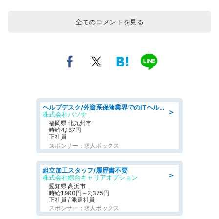
全てのコメントを見る
ヘルプデスク/外資系保険業界でのITヘルプデスク業務/駅近/即日勤務可/ヘルプデスク
＞
株式会社パソナ
福岡県 北九州市
時給4,167円
正社員
スポンサー：求人ボックス
組立加工スタッフ/履歴書不要
＞
株式会社綜合キャリアオプション
愛知県 高浜市
時給1,900円～2,375円
正社員 / 派遣社員
スポンサー：求人ボックス