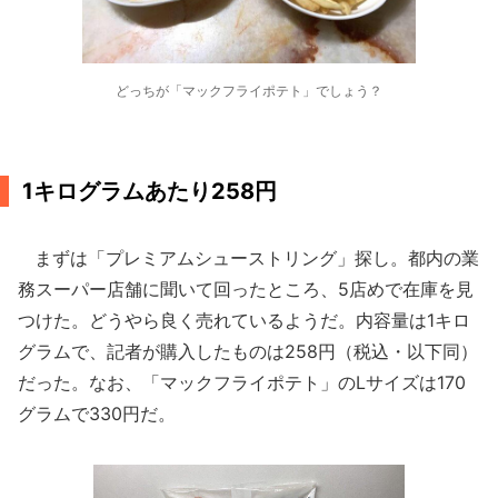
どっちが「マックフライポテト」でしょう？
1キログラムあたり258円
まずは「プレミアムシューストリング」探し。都内の業
務スーパー店舗に聞いて回ったところ、5店めで在庫を見
つけた。どうやら良く売れているようだ。内容量は1キロ
グラムで、記者が購入したものは258円（税込・以下同）
だった。なお、「マックフライポテト」のLサイズは170
グラムで330円だ。