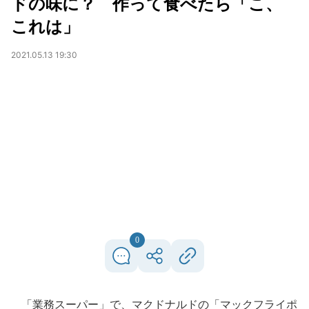
ドの味に？ 作って食べたら「こ、
これは」
2021.05.13 19:30
0
「業務スーパー」で、マクドナルドの「マックフライポ