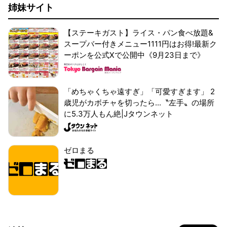
姉妹サイト
【ステーキガスト】ライス・パン食べ放題&
スープバー付きメニュー1111円はお得!最新ク
ーポンを公式Xで公開中《9月23日まで》
「めちゃくちゃ遠すぎ」「可愛すぎます」 2
歳児がカボチャを切ったら...〝左手〟の場所
に5.3万人もん絶|Jタウンネット
ゼロまる