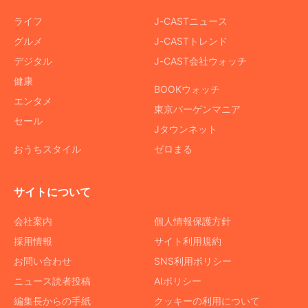
ライフ
J-CASTニュース
グルメ
J-CASTトレンド
デジタル
J-CAST会社ウォッチ
健康
BOOKウォッチ
エンタメ
東京バーゲンマニア
セール
Jタウンネット
おうちスタイル
ゼロまる
サイトについて
会社案内
個人情報保護方針
採用情報
サイト利用規約
お問い合わせ
SNS利用ポリシー
ニュース読者投稿
AIポリシー
編集長からの手紙
クッキーの利用について