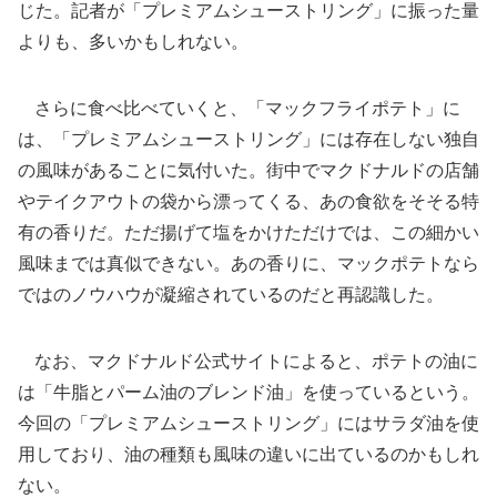
じた。記者が「プレミアムシューストリング」に振った量
よりも、多いかもしれない。
さらに食べ比べていくと、「マックフライポテト」に
は、「プレミアムシューストリング」には存在しない独自
の風味があることに気付いた。街中でマクドナルドの店舗
やテイクアウトの袋から漂ってくる、あの食欲をそそる特
有の香りだ。ただ揚げて塩をかけただけでは、この細かい
風味までは真似できない。あの香りに、マックポテトなら
ではのノウハウが凝縮されているのだと再認識した。
なお、マクドナルド公式サイトによると、ポテトの油に
は「牛脂とパーム油のブレンド油」を使っているという。
今回の「プレミアムシューストリング」にはサラダ油を使
用しており、油の種類も風味の違いに出ているのかもしれ
ない。