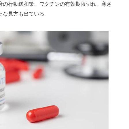
府の行動緩和策、ワクチンの有効期限切れ、寒さ
たな見方も出ている。