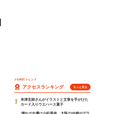
因
J-CAST トレンド
アクセスランキング
もっと見る
米津玄師さんがイラストと文章を手がけた
カード入りウエハース菓子
憧れの女優は小松菜奈、大阪の16歳がグラ