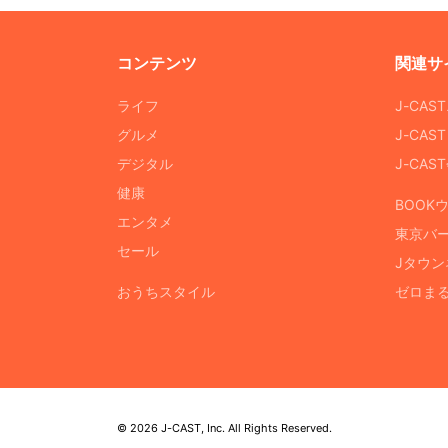
コンテンツ
関連サ
ライフ
J-CAS
グルメ
J-CAS
デジタル
J-CA
健康
BOOK
エンタメ
東京バ
セール
Jタウン
おうちスタイル
ゼロま
© 2026 J-CAST, Inc. All Rights Reserved.