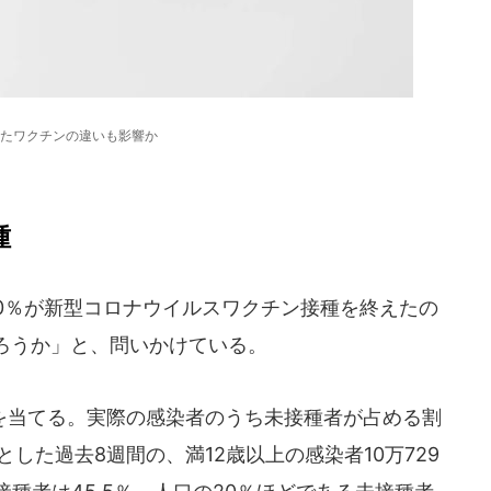
たワクチンの違いも影響か
種
0％が新型コロナウイルスワクチン接種を終えたの
ろうか」と、問いかけている。
当てる。実際の感染者のうち未接種者が占める割
した過去8週間の、満12歳以上の感染者10万729