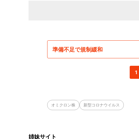
準備不足で規制緩和
1
オミクロン株
新型コロナウイルス
姉妹サイト