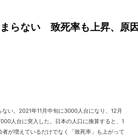
まらない 致死率も上昇、原
。2021年11月中旬に3000人台になり、12月
7000人台に突入した。日本の人口に換算すると、1
感染者が増えているだけでなく「致死率」も上がって