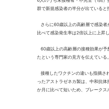
6人のうち未接種者・不完全（1回）
群で新規感染者の半分が出ていると
さらに60歳以上の高齢層で感染者
比べて感染発生率は2倍以上に上昇
60歳以上の高齢層の接種効果が予
たという専門家の見方を伝えている
接種したワクチンの違いも指摘されて
ったアストラゼネカ製は、中和抗体
か月に比べて短いため、ブレークス