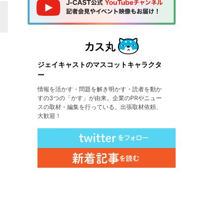
ジェイキャストのマスコットキャラクタ
ー
情報を活かす・問題を解き明かす・読者を動か
すの3つの「かす」が由来。企業のPRやニュー
スの取材・編集を行っている。出張取材依頼、
大歓迎！