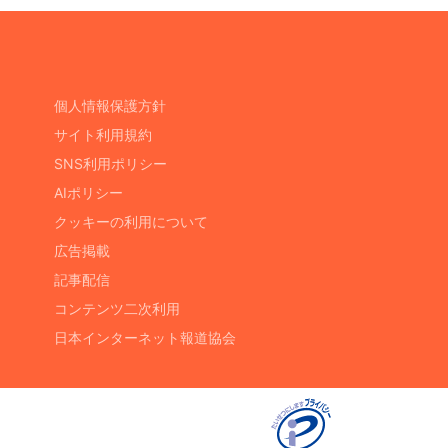
個人情報保護方針
サイト利用規約
SNS利用ポリシー
AIポリシー
クッキーの利用について
広告掲載
記事配信
コンテンツ二次利用
日本インターネット報道協会