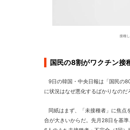
接種し
国民の8割がワクチン接
9日の韓国・中央日報は「国民の8
に状況はなぜ悪化するばかりなのだ
同紙はまず、「未接種者」に焦点を
合が大きいからだ。先月28日を基準と