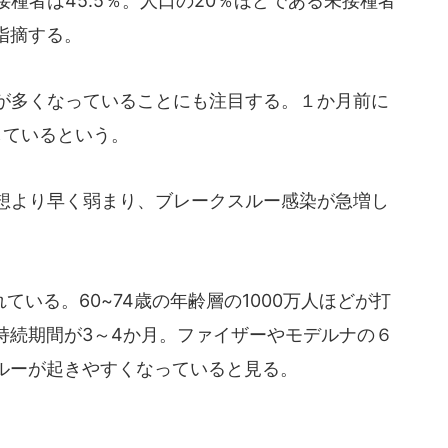
接種者は45.5％。人口の20％ほどである未接種者
指摘する。
が多くなっていることにも注目する。１か月前に
しているという。
想より早く弱まり、ブレークスルー感染が急増し
。
いる。60~74歳の年齢層の1000万人ほどが打
持続期間が3～4か月。ファイザーやモデルナの６
ルーが起きやすくなっていると見る。