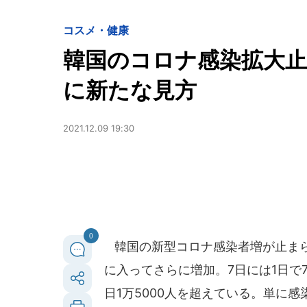
コスメ・健康
韓国のコロナ感染拡大止
に新たな見方
2021.12.09 19:30
0
韓国の新型コロナ感染者増が止まらない
に入ってさらに増加。7日には1日で
日1万5000人を超えている。単に