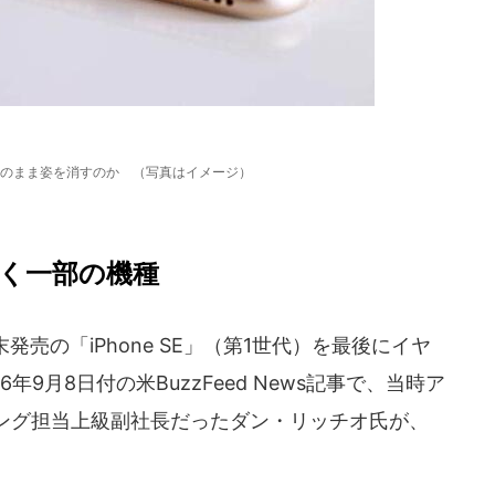
のまま姿を消すのか （写真はイメージ）
く一部の機種
末発売の「iPhone SE」（第1世代）を最後にイヤ
9月8日付の米BuzzFeed News記事で、当時ア
ング担当上級副社長だったダン・リッチオ氏が、