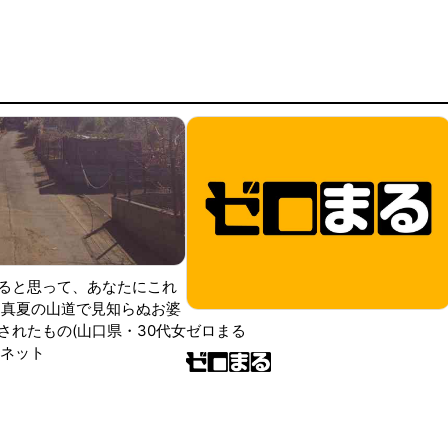
ると思って、あなたにこれ
 真夏の山道で見知らぬお婆
されたもの(山口県・30代女
ゼロまる
ンネット