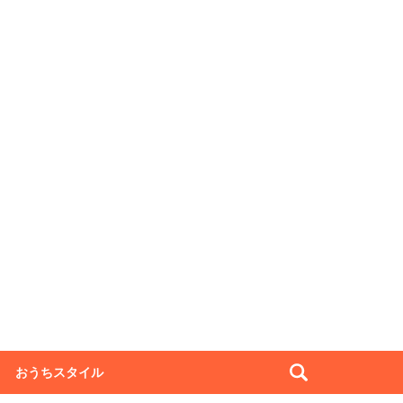
おうちスタイル