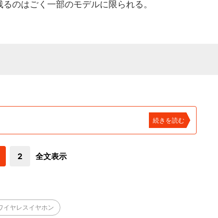
るのはごく一部のモデルに限られる。
続きを読む
2
全文表示
ワイヤレスイヤホン