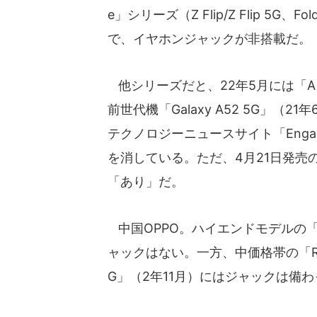
e」シリーズ（Z Flip/Z Flip 5G、F
で、イヤホンジャックが非搭載だ。
他シリーズだと、22年5月には「A」シ
前世代機「Galaxy A52 5G」
テクノロジーニュースサイト「Enga
を消している。ただ、4月21日発売の低
「あり」だ。
中国OPPO。ハイエンドモデルの「Fin
ャックはない。一方、中価格帯の「Ren
G」（2年11月）にはジャックは備