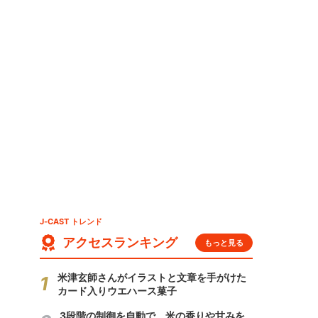
J-CAST トレンド
アクセスランキング
もっと見る
米津玄師さんがイラストと文章を手がけた
カード入りウエハース菓子
3段階の制御を自動で 米の香りや甘みを