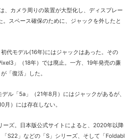
）では、カメラ周りの装置が大型化し、ディスプレー
た。スペース確保のために、ジャックを外したと
」は、初代モデル(16年)にはジャックはあった。その
「Pixel3」（18年）では廃止。一方、19年発売の廉
ックが「復活」した。
ル「5a」（21年8月）にはジャックがあるが、
（21年10月）には存在しない。
シリーズ。日本版公式サイトによると、2020年以降
」「S22」などの「S」シリーズ、そして「Foldabl