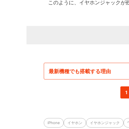
このように、イヤホンジャックが残
最新機種でも搭載する理由
1
iPhone
イヤホン
イヤホンジャック