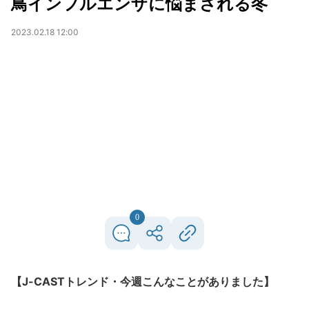
鳥インフルエンザに悩まされる冬
2023.02.18 12:00
0
【J-CASTトレンド・今週こんなことがありました】