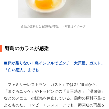
食品の原料となる鶏卵が不足 （写真はイメージ）
野鳥のカラスが感染
■卵が足りない！鳥インフルでピンチ 大戸屋、ガスト、
「白い恋人」までも
ファミリーレストラン「ガスト」では2月16日から、
「まぐろユッケ」やトッピングの「目玉焼き」「温泉卵」
などのメニューの販売を休止している。鶏卵の原料不足に
よるものだ。コンビニエンスストアでも、卵関連の商品を