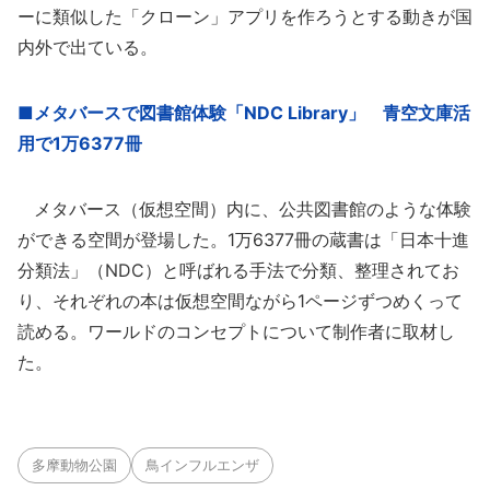
ーに類似した「クローン」アプリを作ろうとする動きが国
内外で出ている。
■メタバースで図書館体験「NDC Library」 青空文庫活
用で1万6377冊
メタバース（仮想空間）内に、公共図書館のような体験
ができる空間が登場した。1万6377冊の蔵書は「日本十進
分類法」（NDC）と呼ばれる手法で分類、整理されてお
り、それぞれの本は仮想空間ながら1ページずつめくって
読める。ワールドのコンセプトについて制作者に取材し
た。
多摩動物公園
鳥インフルエンザ