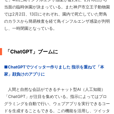
当面の臨時休園が決まっている。また神戸市立王子動物園
では2月2日、13日にそれぞれ、園内で死亡していた野鳥
のカラスから簡易検査を経て鳥インフルエンザ感染が判明
し、一時閉園となっている。
「ChatGPT」ブームに
■ChatGPTでツイッター作りました 指示を重ねて「本
家」顔負けのアプリに
人間と自然な会話ができるチャット型AI（人工知能）
「ChatGPT」が注目を集めている。指示によってはプロ
グラミングを自動で行い、ウェブアプリを実行できるコー
ドを生成することもできる。この機能を活用し、ツイッタ