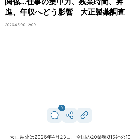
関係...仕事の集中力、残業時間、昇
進、年収へどう影響 大正製薬調査
2026.05.09 12:00
0
大正製薬は2026年4月23日、全国の20業種815社の10