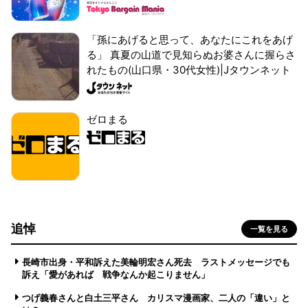
「孫にあげると思って、あなたにこれをあげ
る」 真夏の山道で見知らぬお婆さんに握らさ
れたもの(山口県・30代女性)|Jタウンネット
ゼロまる
追悼
一覧を見る
長崎市出身・平和訴えた美輪明宏さん死去 ラストメッセージでも
訴え「愛があれば 戦争なんか起こりません」
つげ義春さんと白土三平さん カリスマ漫画家、二人の「違い」と