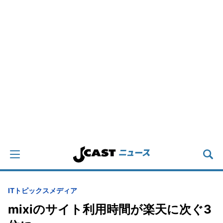
IT
トピックス
メディア
mixiのサイト利用時間が楽天に次ぐ3