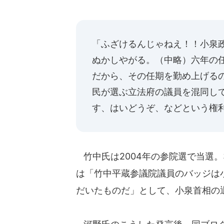
「ふざけるんじゃねえ！！小泉
ぬかしやがる。（中略）六年の
だから、その任期を勤め上げる
民が選ぶ立法府の議員を混同し
す、はいどうぞ、などという権
竹中氏は2004年の参院選で当選。
は「竹中平蔵参議院議員のバッジは
だいたものだ」として、小泉首相の