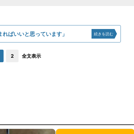
まればいいと思っています」
続きを読む
2
全文表示