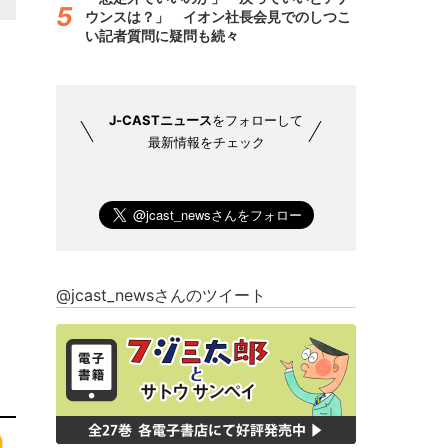
ウンスは？」 イオン社長会見でのしつこ
い記者質問に疑問も続々
J-CASTニュース
をフォローして
最新情報をチェック
@jcast_newsさんのツイート