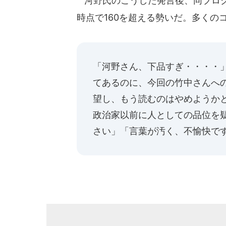
河野氏のこうした発言後、同ブログ
時点で160を超える勢いだ。多くの
「河野さん、下品すぎ・・・・
てあるのに、今回の竹中さんへ
望し、もう読むのはやめようか
政治家以前に人としての品位を
さい」「言葉が汚く、不愉快で