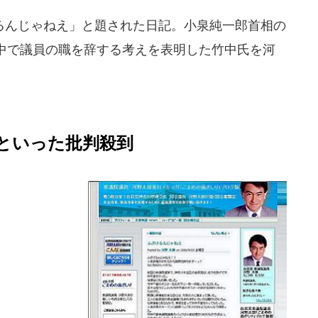
んじゃねえ」と題された日記。小泉純一郎首相の
中で議員の職を辞する考えを表明した竹中氏を河
といった批判殺到