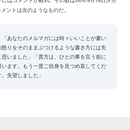
にはコメントが殺到。その数は06年9月19日夕方
コメントは次のようなものだ。
」「あなたのメルマガには時々いいことが書い
の怒りをそのままぶつけるような書き方には失
と思いました」「貴方は、ひとの事を言う前に
疑います。もう一度ご自身を見つめ直してくだ
す。失望しました」