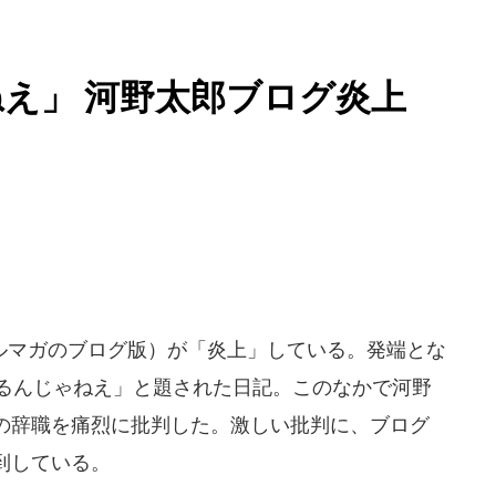
え」 河野太郎ブログ炎上
マガのブログ版）が「炎上」している。発端とな
ざけるんじゃねえ」と題された日記。このなかで河野
の辞職を痛烈に批判した。激しい批判に、ブログ
到している。