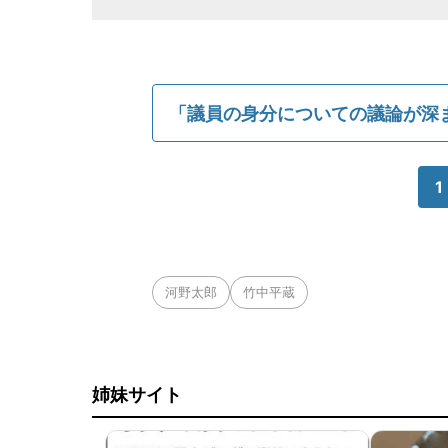
「議員の身分についての議論が深
1
河野太郎
竹中平蔵
姉妹サイト