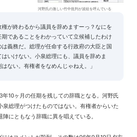
河野氏の激しい竹中批判が波紋を呼んでいる
政権が終わるから議員を辞めますーっ？なにを
任期であることをわかっていて立候補したわけ
のは義務だ。総理が任命する行政府の大臣と国
てはいけない。小泉総理にも、議員を辞めま
利はない。有権者をなめんじゃねえ。」
3年10ヶ月の任期を残しての辞職となる。河野氏
小泉総理がつけたものではない。有権者からいた
退陣にともなう辞職に異を唱えている。