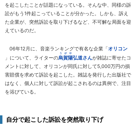
を起こしたことが話題になっている。そんな中、同様の訴
訟がもう1件起こっていることが分かった。しかも、訴え
た企業が、突然訴訟を取り下げるなど、不可解な局面を迎
えているのだ。
06年12月に、音楽ランキングで有名な企業「
オリコン
うがや
」について、ライターの
烏賀陽
弘道さん
が雑誌に寄せたコ
メントに対して、オリコンが同氏に対して5,000万円の損
害賠償を求めて訴訟を起こした。雑誌を発行した出版社で
はなく、個人に対して訴訟が起こされるのは異例で、注目
を浴びている。
自分で起こした訴訟を突然取り下げ