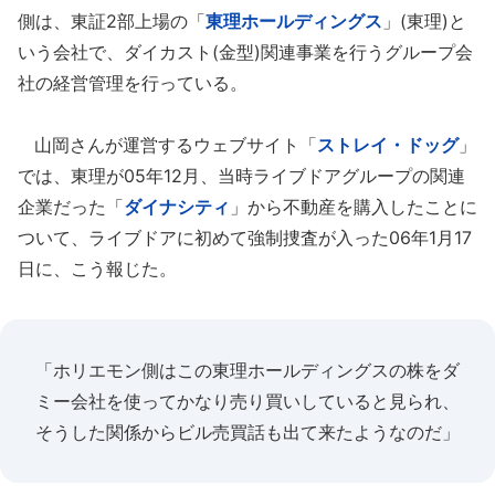
側は、東証2部上場の「
東理ホールディングス
」(東理)と
いう会社で、ダイカスト(金型)関連事業を行うグループ会
社の経営管理を行っている。
山岡さんが運営するウェブサイト「
ストレイ・ドッグ
」
では、東理が05年12月、当時ライブドアグループの関連
企業だった「
ダイナシティ
」から不動産を購入したことに
ついて、ライブドアに初めて強制捜査が入った06年1月17
日に、こう報じた。
「ホリエモン側はこの東理ホールディングスの株をダ
ミー会社を使ってかなり売り買いしていると見られ、
そうした関係からビル売買話も出て来たようなのだ」