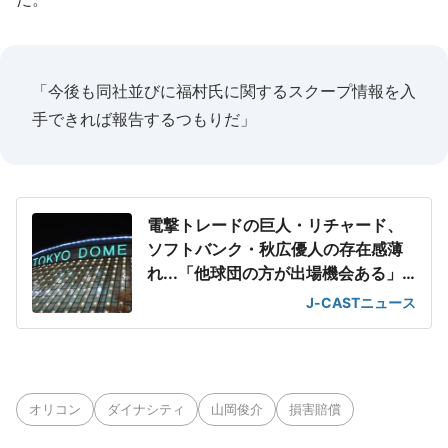
「今後も同社並びに福村氏に関するスクープ情報を入
手できれば報告するつもりだ」
電撃トレードの巨人・リチャード、
ソフトバンク・秋広優人の存在感薄
れ...「他球団の方が出場機会ある」
の声が
J-CASTニュース
オリコン
ダイナシティ
山岡俊介
損害賠償