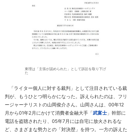
東理は「主張が認められた」として訴訟を取り下げ
た
「ライター個人に対する裁判」として注目されている裁
判が、もうひとつ明らかになった。訴えられたのは、フリ
ージャーナリストの山岡俊介さん。山岡さんは、00年12
月から01年2月にかけて消費者金融大手「
武富士
」幹部に
電話を盗聴されたり、05年7月には自宅に放火されるな
ど、さまざまな勢力との「対決歴」を持つ。一方の訴えた