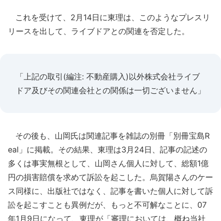
これを受けて、2月14日に東理は、このようなプレスリ
リースを出して、ライブドアとの関連を否定した。
「上記の取引(編注: 不動産購入)以外株式会社ライブ
ドア及びその関連会社との関係は一切ございません」
その後も、山岡氏は関連記事を雑誌の別冊「別冊宝島R
eal」に掲載。その結果、東理は3月24日、記事の記述の
多くは事実無根として、山岡さん個人に対して、総額1億
円の損害賠償を求めて訴訟を起こした。烏賀陽さんのケー
ス同様に、出版社ではなく、記事を書いた個人に対して訴
訟を起こすことも異例だが、もっと不可解なことに、07
年1月9日になって、東理が「審理においては、概ね当社