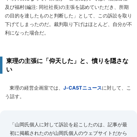
及び福村(編注: 同社社長)の主張を認めていただき、所期
の目的を達したものと判断した」として、この訴訟を取り
下げてしまったのだ。裁判取り下げはほとんど、自分が不
利になった場合だ。
東理の主張に「仰天した」と、憤りを隠さな
い
東理の経営企画室では、
J-CASTニュース
に対して、こ
う話す。
「山岡氏個人に対して訴訟を起こしたのは、記事が最
初に掲載されたのが山岡氏個人のウェブサイトだから