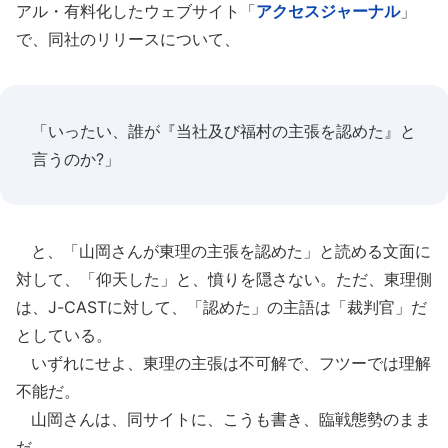
アル・有料化したウェブサイト「
アクセスジャーナル
」
で、同社のリリースについて、
「いったい、誰が『当社及び福村の主張を認めた』と
言うのか?」
と、「山岡さんが東理の主張を認めた」と読める文面に
対して、「仰天した」と、憤りを隠さない。ただ、東理側
は、J-CASTに対して、「認めた」の主語は「裁判官」だ
としている。
いずれにせよ、東理の主張は不可解で、フツーでは理解
不能だ。
山岡さんは、同サイトに、こうも書き、臨戦態勢のまま
だ。