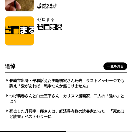
ゼロまる
追悼
一覧を見る
長崎市出身・平和訴えた美輪明宏さん死去 ラストメッセージでも
訴え「愛があれば 戦争なんか起こりません」
つげ義春さんと白土三平さん カリスマ漫画家、二人の「違い」と
は？
死去した丹羽宇一郎さんは、経済界有数の読書家だった 『死ぬほ
ど読書』ベストセラーに