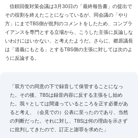
信頼回復対策会議は3月30日の「最終報告書」の提出で
その役割を終えたことになっているが、同会議の「やり
方」にまでTBS側が批判のコメントをしたため、コンプラ
イアンスを専門とする立場から、こうした主張に反論しな
いわけにはいかない、と考えたようだ。さらに、郷原議長
は「道義にもとる」とするTBS側の主張に対しては次のよ
うに反論する。
「双方での同意の下で録音して保管することになっ
た。その後、TBSは録音内容に反する主張をし始め
た。我々としては間違っているところを正す必要があ
ると考え、（会見での）公表に至ったのであり、当然
の判断だった。それに対し、TBSは何の理由を示さず
に批判してきたので、訂正と謝罪を求めた」