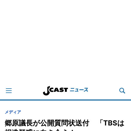
メディア
郷原議長が公開質問状送付 「TBSは