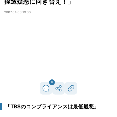
捏造疑惑に向き合え！」
2007.04.03 19:00
0
「TBSのコンプライアンスは最低最悪」