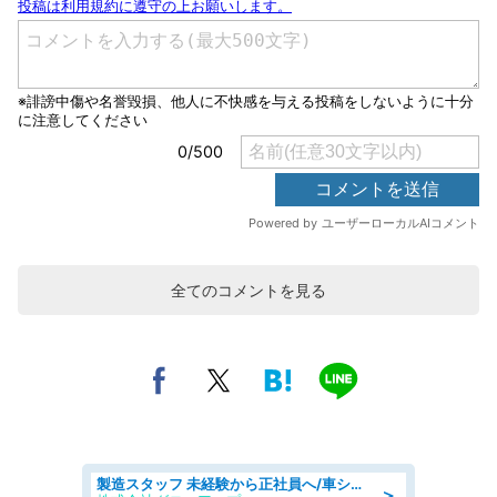
全てのコメントを見る
製造スタッフ 未経験から正社員へ/車シートの組立 土日休·2交替で稼ぐ
＞