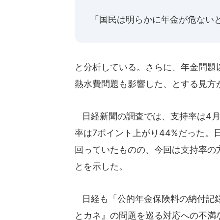
「国民は明らかに年金が危ない
と分析している。さらに、年金問題
熱水費問題も影響した、とする見方
日経新聞の調査では、支持率は4月に
率は7ポイント上がり44%だった。
回っていたものの、今回は支持率の
とを示した。
日経も「公的年金保険料の納付記録
とカネ』の問題を巡る対応への不満