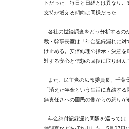
トだった。毎日と日経とは異なり、
支持が増える傾向は同様だった。
各社の世論調査をどう分析するのか。
裁・幹事長室は「年金記録漏れに対
け止める。安倍総理の指示・決意を
対する安心と信頼の回復に取り組ん
また、民主党の広報委員長、千葉景
「消えた年金という生活に直結する
無責任さへの国民の側からの怒りが
年金納付記録漏れ問題を巡っては、
件調査などを打ち出した。5月27