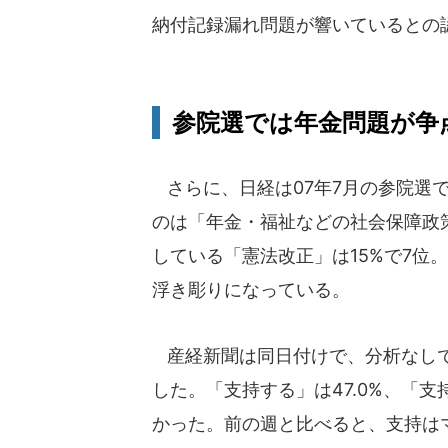
納付記録漏れ問題が響いているとの
参院選では年金問題が争
さらに、日経は07年7月の参院選
のは「年金・福祉などの社会保障政
している「憲法改正」は15%で7位
浮き彫りになっている。
産経新聞は同日付けで、分析なしで
した。「支持する」は47.0%、「支
かった。前の週と比べると、支持はマ