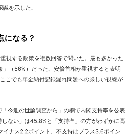
認識を示した。
点になる？
で重視する政策を複数回答で聞いた。最も多かった
策」（56%）だった。安倍首相が重視すると表明
。ここでも年金納付記録漏れ問題への厳しい視線が
「今週の世論調査から」の欄で内閣支持率を公表
持しない」は45.8%と「支持率」の方がわずかに高
イナス2.2ポイント、不支持はプラス3.6ポイン