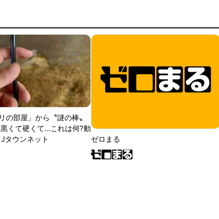
リの部屋」から〝謎の棒〟
黒くて硬くて...これは何?動
|Jタウンネット
ゼロまる