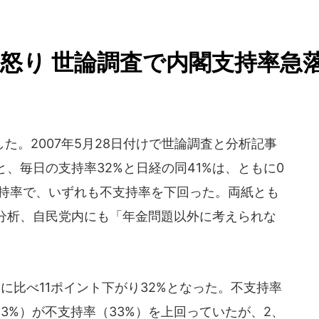
怒り 世論調査で内閣支持率急
た。2007年5月28日付けで世論調査と分析記事
、毎日の支持率32%と日経の同41%は、ともに0
支持率で、いずれも不支持率を下回った。両紙とも
分析、自民党内にも「年金問題以外に考えられな
比べ11ポイント下がり32%となった。不支持率
43%）が不支持率（33%）を上回っていたが、2、