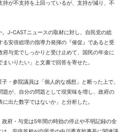
支持が不支持を上回っているが、支持が減り、不
J-CASTニュースの取材に対し、自民党の総
する安倍総理の指導力発揮の『催促』であると受
政府与党でしっかりと受け止めて、国民の年金に
でまいりたい」と文書で回答を寄せた。
子・参院議員は「個人的な感想」と断った上で、
問題が、自分の問題として現実味を増し、政府の
表に出た数字ではないか」と分析した。
政府・与党は5年間の時効の停止や不明記録の全
日には、安倍首相が自民党の中川秀直幹事長に関連議