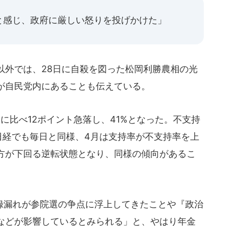
と感じ、政府に厳しい怒りを投げかけた」
以外では、28日に自殺を図った松岡利勝農相の光
が自民党内にあることも伝えている。
比べ12ポイント急落し、41%となった。不支持
日経でも毎日と同様、4月は支持率が不支持率を上
方が下回る逆転状態となり、同様の傾向があるこ
漏れが参院選の争点に浮上してきたことや『政治
などが影響しているとみられる」と、やはり年金