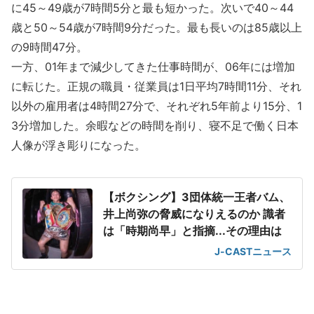
に45～49歳が7時間5分と最も短かった。次いで40～44
歳と50～54歳が7時間9分だった。最も長いのは85歳以上
の9時間47分。
一方、01年まで減少してきた仕事時間が、06年には増加
に転じた。正規の職員・従業員は1日平均7時間11分、それ
以外の雇用者は4時間27分で、それぞれ5年前より15分、1
3分増加した。余暇などの時間を削り、寝不足で働く日本
人像が浮き彫りになった。
【ボクシング】3団体統一王者バム、
井上尚弥の脅威になりえるのか 識者
は「時期尚早」と指摘...その理由は
J-CASTニュース