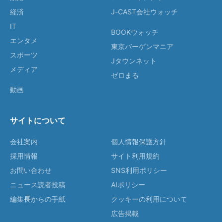
経済
J-CAST会社ウォッチ
IT
BOOKウォッチ
エンタメ
東京バーゲンマニア
スポーツ
Jタウンネット
メディア
ゼロまる
動画
サイトについて
会社案内
個人情報保護方針
採用情報
サイト利用規約
お問い合わせ
SNS利用ポリシー
ニュース読者投稿
AIポリシー
編集長からの手紙
クッキーの利用について
広告掲載