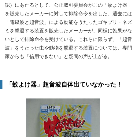
認）にあたるとして、公正取引委員会がこの「蚊よけ器」
を販売したメーカーに対して排除命令を出した。過去には
「電磁波と超音波」による効能をうたったゴキブリ・ネズ
ミを撃退する装置を販売したメーカーが、同様に効果がな
いとして排除命令を受けている。これらに限らず、「超音
波」をうたった虫や動物を撃退する装置については、専門
家からも「信用できない」と疑問の声が上がる。
「蚊よけ器」超音波自体出ていなかった！