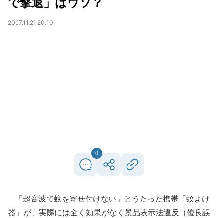
で撃退」はウソ？
2007.11.21 20:10
0
「超音波で蚊を寄せ付けない」とうたった携帯「蚊よけ
器」が、実際には全く効果がなく景品表示法違反（優良誤