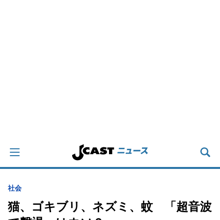
社会
猫、ゴキブリ、ネズミ、蚊 「超音波