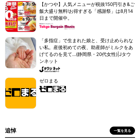
【かつや】人気メニューが税抜150円引き&ご
飯大盛り無料!お得すぎる「感謝祭」は8月14
日まで開催中。
「多指症」で生まれた娘と、受け止められな
い私。産後初めての夜、助産師がミルクをあ
げてるのを見て...(静岡県・20代女性)|Jタウ
ンネット
ゼロまる
追悼
一覧を見る