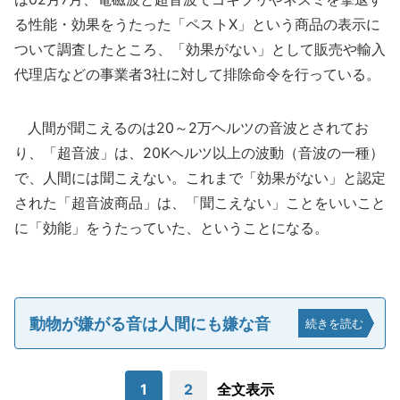
る性能・効果をうたった「ペストX」という商品の表示に
ついて調査したところ、「効果がない」として販売や輸入
代理店などの事業者3社に対して排除命令を行っている。
人間が聞こえるのは20～2万ヘルツの音波とされてお
り、「超音波」は、20Kヘルツ以上の波動（音波の一種）
で、人間には聞こえない。これまで「効果がない」と認定
された「超音波商品」は、「聞こえない」ことをいいこと
に「効能」をうたっていた、ということになる。
動物が嫌がる音は人間にも嫌な音
続きを読む
1
2
全文表示