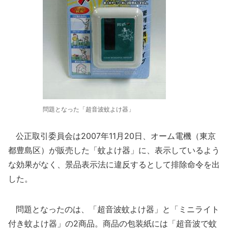
問題となった「超音波蚊よけ器」
公正取引委員会は2007年11月20日、オーム電機（東京
都豊島区）が販売した「蚊よけ器」に、表示しているよう
な効果がなく、景品表示法に違反するとして排除命令を出
した。
問題となったのは、「超音波蚊よけ器」と「ミニライト
付き蚊よけ器」の2商品。商品の包装紙には「超音波で蚊