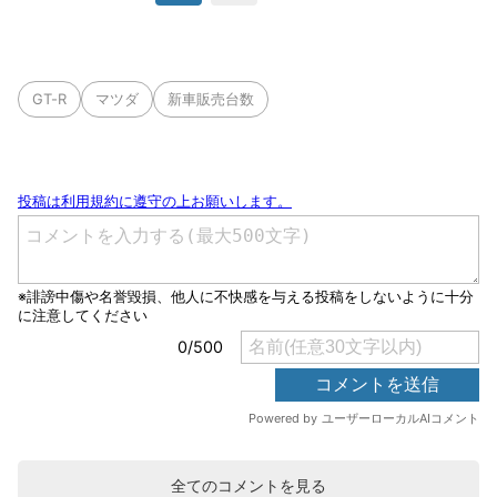
GT-R
マツダ
新車販売台数
全てのコメントを見る