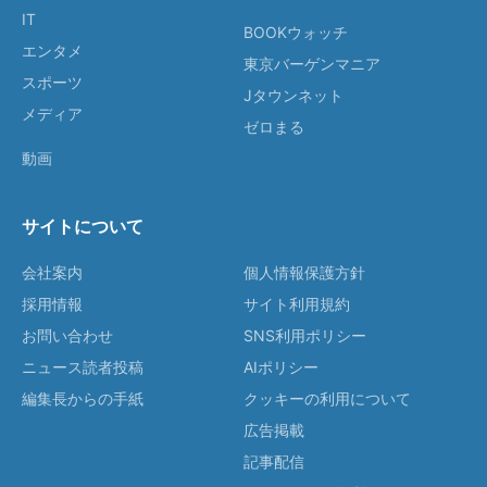
IT
BOOKウォッチ
エンタメ
東京バーゲンマニア
スポーツ
Jタウンネット
メディア
ゼロまる
動画
サイトについて
会社案内
個人情報保護方針
採用情報
サイト利用規約
お問い合わせ
SNS利用ポリシー
ニュース読者投稿
AIポリシー
編集長からの手紙
クッキーの利用について
広告掲載
記事配信