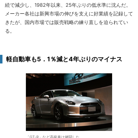
続で減少し、1982年以来、25年ぶりの低水準に沈んだ。
メーカー各社は新興市場の伸びを支えに好業績を記録して
きたが、国内市場では販売戦略の練り直しを迫られてい
る。
軽自動車も5．1％減と4年ぶりのマイナス
「GT-R」など高級車は健闘した