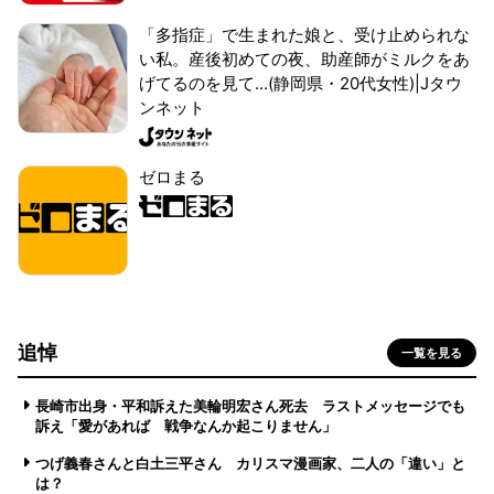
「多指症」で生まれた娘と、受け止められな
い私。産後初めての夜、助産師がミルクをあ
げてるのを見て...(静岡県・20代女性)|Jタウ
ンネット
ゼロまる
追悼
一覧を見る
長崎市出身・平和訴えた美輪明宏さん死去 ラストメッセージでも
訴え「愛があれば 戦争なんか起こりません」
つげ義春さんと白土三平さん カリスマ漫画家、二人の「違い」と
は？