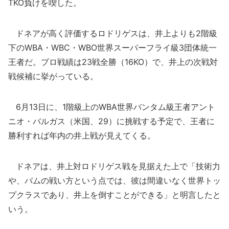
TKO負けを喫した。
ドネアが高く評価するロドリゲスは、井上よりも2階級
下のWBA・WBC・WBO世界スーパーフライ級3団体統一
王者だ。プロ戦績は23戦全勝（16KO）で、井上の次戦対
戦候補に挙がっている。
6月13日に、1階級上のWBA世界バンタム級王者アント
ニオ・バルガス（米国、29）に挑戦する予定で、王者に
勝利すれば年内の井上戦が見えてくる。
ドネアは、井上対ロドリゲス戦を見据えた上で「技術力
や、バムの戦い方という点では、彼は間違いなく世界トッ
プクラスであり、井上を倒すことができる」と明言したと
いう。