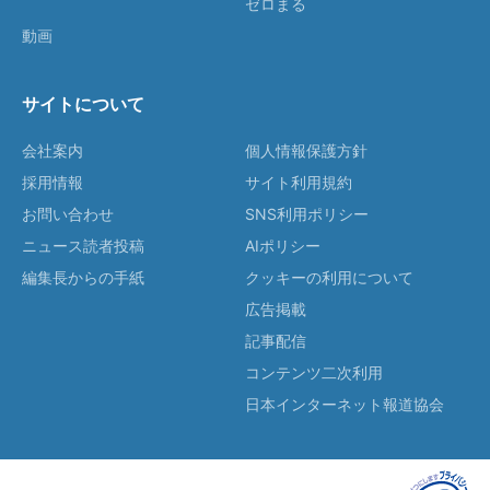
ゼロまる
動画
サイトについて
会社案内
個人情報保護方針
採用情報
サイト利用規約
お問い合わせ
SNS利用ポリシー
ニュース読者投稿
AIポリシー
編集長からの手紙
クッキーの利用について
広告掲載
記事配信
コンテンツ二次利用
日本インターネット報道協会