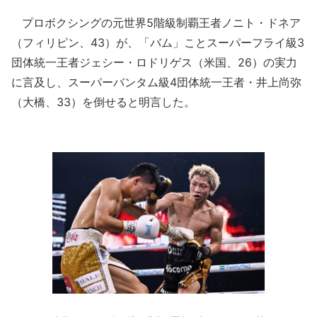
プロボクシングの元世界5階級制覇王者ノニト・ドネア
（フィリピン、43）が、「バム」ことスーパーフライ級3
団体統一王者ジェシー・ロドリゲス（米国、26）の実力
に言及し、スーパーバンタム級4団体統一王者・井上尚弥
（大橋、33）を倒せると明言した。