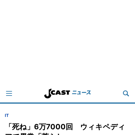
IT
「死ね」6万7000回 ウィキペディ