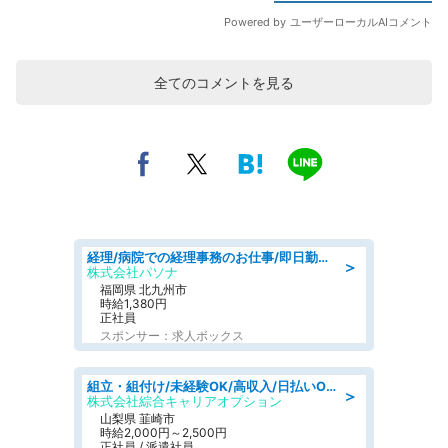
全てのコメントを見る
経理/病院での経理事務のお仕事/即日勤務可/車通勤可/経理/一般事務
＞
株式会社パソナ
福岡県 北九州市
時給1,380円
正社員
スポンサー：求人ボックス
組立・組付け/未経験OK/高収入/日払いOK/寮費無料/日勤
＞
株式会社綜合キャリアオプション
山梨県 韮崎市
時給2,000円～2,500円
正社員 / 派遣社員