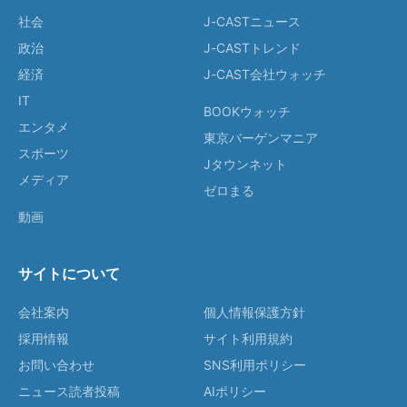
社会
J-CASTニュース
政治
J-CASTトレンド
経済
J-CAST会社ウォッチ
IT
BOOKウォッチ
エンタメ
東京バーゲンマニア
スポーツ
Jタウンネット
メディア
ゼロまる
動画
サイトについて
会社案内
個人情報保護方針
採用情報
サイト利用規約
お問い合わせ
SNS利用ポリシー
ニュース読者投稿
AIポリシー