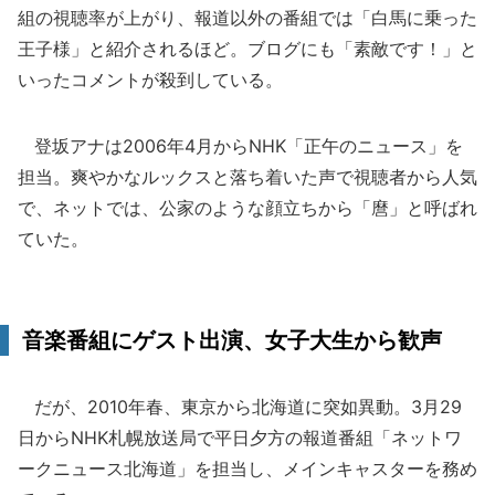
組の視聴率が上がり、報道以外の番組では「白馬に乗った
王子様」と紹介されるほど。ブログにも「素敵です！」と
いったコメントが殺到している。
登坂アナは2006年4月からNHK「正午のニュース」を
担当。爽やかなルックスと落ち着いた声で視聴者から人気
で、ネットでは、公家のような顔立ちから「麿」と呼ばれ
ていた。
音楽番組にゲスト出演、女子大生から歓声
だが、2010年春、東京から北海道に突如異動。3月29
日からNHK札幌放送局で平日夕方の報道番組「ネットワ
ークニュース北海道」を担当し、メインキャスターを務め