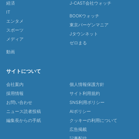
経済
J-CAST会社ウォッチ
IT
BOOKウォッチ
エンタメ
東京バーゲンマニア
スポーツ
Jタウンネット
メディア
ゼロまる
動画
サイトについて
会社案内
個人情報保護方針
採用情報
サイト利用規約
お問い合わせ
SNS利用ポリシー
ニュース読者投稿
AIポリシー
編集長からの手紙
クッキーの利用について
広告掲載
記事配信