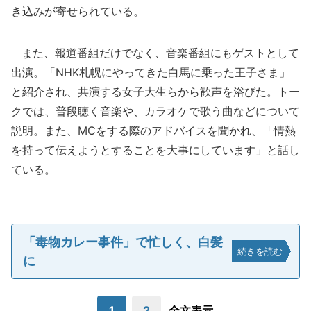
き込みが寄せられている。
また、報道番組だけでなく、音楽番組にもゲストとして
出演。「NHK札幌にやってきた白馬に乗った王子さま」
と紹介され、共演する女子大生らから歓声を浴びた。トー
クでは、普段聴く音楽や、カラオケで歌う曲などについて
説明。また、MCをする際のアドバイスを聞かれ、「情熱
を持って伝えようとすることを大事にしています」と話し
ている。
「毒物カレー事件」で忙しく、白髪
続きを読む
に
1
2
全文表示