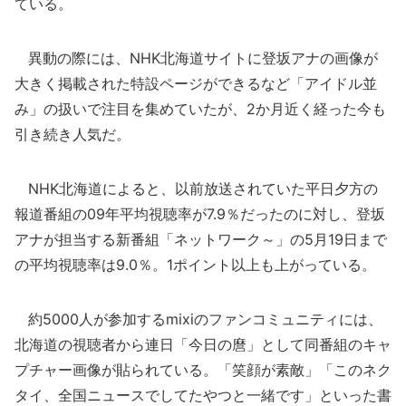
ている。
異動の際には、NHK北海道サイトに登坂アナの画像が
大きく掲載された特設ページができるなど「アイドル並
み」の扱いで注目を集めていたが、2か月近く経った今も
引き続き人気だ。
NHK北海道によると、以前放送されていた平日夕方の
報道番組の09年平均視聴率が7.9％だったのに対し、登坂
アナが担当する新番組「ネットワーク～」の5月19日まで
の平均視聴率は9.0％。1ポイント以上も上がっている。
約5000人が参加するmixiのファンコミュニティには、
北海道の視聴者から連日「今日の麿」として同番組のキャ
プチャー画像が貼られている。「笑顔が素敵」「このネク
タイ、全国ニュースでしてたやつと一緒です」といった書