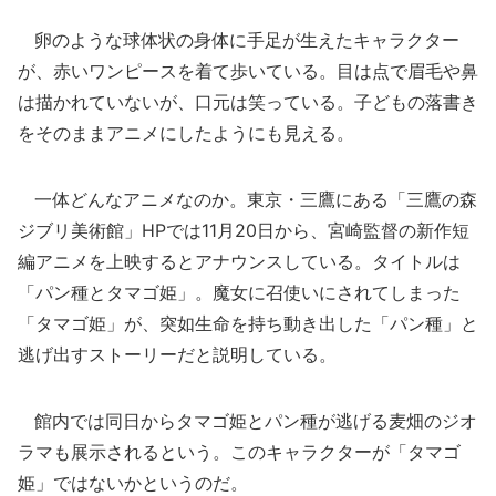
卵のような球体状の身体に手足が生えたキャラクター
が、赤いワンピースを着て歩いている。目は点で眉毛や鼻
は描かれていないが、口元は笑っている。子どもの落書き
をそのままアニメにしたようにも見える。
一体どんなアニメなのか。東京・三鷹にある「三鷹の森
ジブリ美術館」HPでは11月20日から、宮崎監督の新作短
編アニメを上映するとアナウンスしている。タイトルは
「パン種とタマゴ姫」。魔女に召使いにされてしまった
「タマゴ姫」が、突如生命を持ち動き出した「パン種」と
逃げ出すストーリーだと説明している。
館内では同日からタマゴ姫とパン種が逃げる麦畑のジオ
ラマも展示されるという。このキャラクターが「タマゴ
姫」ではないかというのだ。