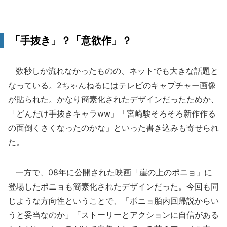
「手抜き」？「意欲作」？
数秒しか流れなかったものの、ネットでも大きな話題と
なっている。2ちゃんねるにはテレビのキャプチャー画像
が貼られた。かなり簡素化されたデザインだったためか、
「どんだけ手抜きキャラww」「宮崎駿そろそろ新作作る
の面倒くさくなったのかな」といった書き込みも寄せられ
た。
一方で、08年に公開された映画「崖の上のポニョ」に
登場したポニョも簡素化されたデザインだった。今回も同
じような方向性ということで、「ポニョ胎内回帰説からい
うと妥当なのか」「ストーリーとアクションに自信がある