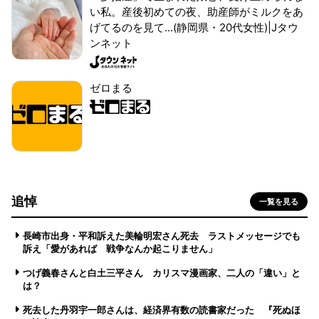
い私。産後初めての夜、助産師がミルクをあ
げてるのを見て...(静岡県・20代女性)|Jタウ
ンネット
ゼロまる
追悼
一覧を見る
長崎市出身・平和訴えた美輪明宏さん死去 ラストメッセージでも
訴え「愛があれば 戦争なんか起こりません」
つげ義春さんと白土三平さん カリスマ漫画家、二人の「違い」と
は？
死去した丹羽宇一郎さんは、経済界有数の読書家だった 『死ぬほ