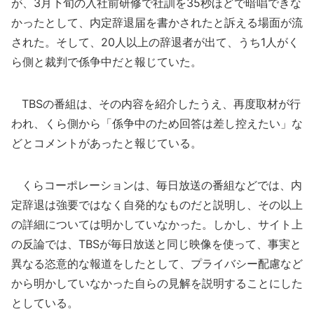
が、3月下旬の入社前研修で社訓を35秒ほどで暗唱できな
かったとして、内定辞退届を書かされたと訴える場面が流
された。そして、20人以上の辞退者が出て、うち1人がく
ら側と裁判で係争中だと報じていた。
TBSの番組は、その内容を紹介したうえ、再度取材が行
われ、くら側から「係争中のため回答は差し控えたい」な
どとコメントがあったと報じている。
くらコーポレーションは、毎日放送の番組などでは、内
定辞退は強要ではなく自発的なものだと説明し、その以上
の詳細については明かしていなかった。しかし、サイト上
の反論では、TBSが毎日放送と同じ映像を使って、事実と
異なる恣意的な報道をしたとして、プライバシー配慮など
から明かしていなかった自らの見解を説明することにした
としている。