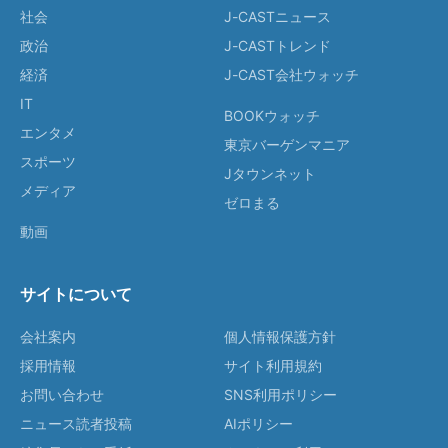
社会
J-CASTニュース
政治
J-CASTトレンド
経済
J-CAST会社ウォッチ
IT
BOOKウォッチ
エンタメ
東京バーゲンマニア
スポーツ
Jタウンネット
メディア
ゼロまる
動画
サイトについて
会社案内
個人情報保護方針
採用情報
サイト利用規約
お問い合わせ
SNS利用ポリシー
ニュース読者投稿
AIポリシー