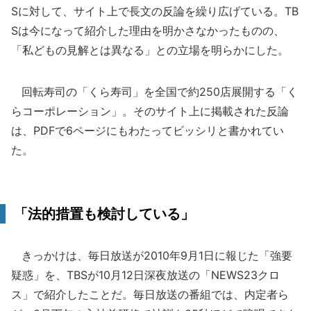
Sに対して、サイト上で長文の反論を繰り広げている。TB
Sは今になって紹介した理由を明かさなかったものの、
「私どもの見解とは異なる」との立場を明らかにした。
回転寿司の「くら寿司」を全国で約250店展開する「く
らコーポレーション」。そのサイト上に掲載された反論
は、PDFで6ページにもわたってビッシリと書かれてい
た。
「法的措置も検討している」
きっかけは、毎日放送が2010年9月1日に報じた「強要
疑惑」を、TBSが10月12日深夜放送の「NEWS23クロ
ス」で紹介したことだ。毎日放送の番組では、内定者ら