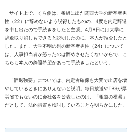
サイト上で、くら側は、番組に出た関西大学の新卒者男
性（22）に辞めないよう説得したものの、4度も内定辞退
を申し出たので手続きをしたと主張。4月8日には大学に
辞退取り消しもできると説明したのに、本人が拒否したと
した。また、大学不明の別の新卒者男性（24）について
は、人事担当者が怒ったのは辞めさせたくないからで、こ
ちらも本人の辞退希望があって手続きしたという。
「辞退強要」については、内定者確保も大変で出店を増
やしているときにありえないと説明。毎日放送やTBSが厚
労省でもないのに会社名を公表したのは、「報道の横暴」
だとして、法的措置も検討していることを明らかにした。