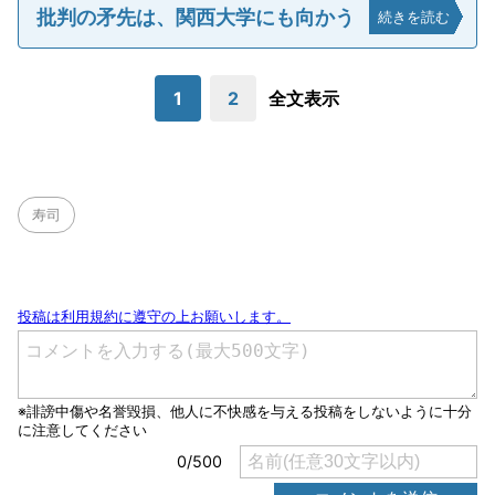
批判の矛先は、関西大学にも向かう
続きを読む
1
2
全文表示
寿司