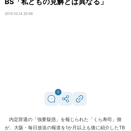
BS「私どもの見解とは異なる」
2010.10.14 20:56
0
内定辞退の「強要疑惑」を報じられた「くら寿司」側
が、大阪・毎日放送の報道を1か月以上も後に紹介したTB