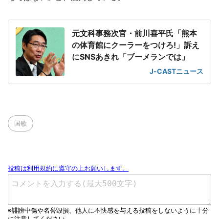
元文科事務次官・前川喜平氏「熊本
の体育館にクーラーをつけろ!」訴え
にSNSあきれ「ブーメランでは」
J-CASTニュース
国歌