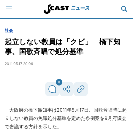
社会
起立しない教員は「クビ」 橋下知
事、国歌斉唱で処分基準
2011.05.17 20:06
0
大阪府の橋下徹知事は2011年5月17日、国歌斉唱時に起
立しない教員の免職処分基準を定めた条例案を9月府議会
で審議する方針を示した。