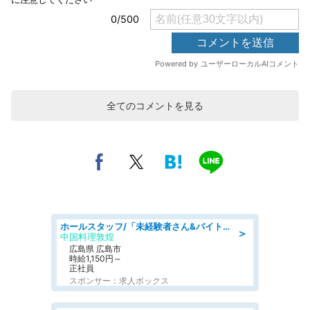
全てのコメントを見る
ホールスタッフ/「未経験者さん&バイトデビューも大歓迎」残業ほぼなし×1日3時間〜勤務OK!フォロー体制も充実/広島県/広島市南区
＞
中国料理敦煌
広島県 広島市
時給1,150円～
正社員
スポンサー：求人ボックス