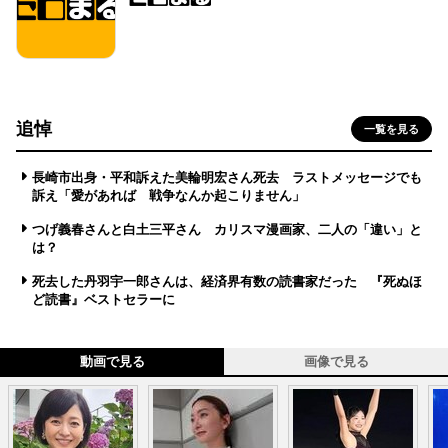
追悼
一覧を見る
長崎市出身・平和訴えた美輪明宏さん死去 ラストメッセージでも
訴え「愛があれば 戦争なんか起こりません」
つげ義春さんと白土三平さん カリスマ漫画家、二人の「違い」と
は？
死去した丹羽宇一郎さんは、経済界有数の読書家だった 『死ぬほ
ど読書』ベストセラーに
動画で見る
画像で見る