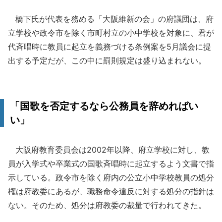
橋下氏が代表を務める「大阪維新の会」の府議団は、府
立学校や政令市を除く市町村立の小中学校を対象に、君が
代斉唱時に教員に起立を義務づける条例案を5月議会に提
出する予定だが、この中に罰則規定は盛り込まれない。
「国歌を否定するなら公務員を辞めればい
い」
大阪府教育委員会は2002年以降、府立学校に対し、教
員が入学式や卒業式の国歌斉唱時に起立するよう文書で指
示している。政令市を除く府内の公立小中学校教員の処分
権は府教委にあるが、職務命令違反に対する処分の指針は
ない。そのため、処分は府教委の裁量で行われてきた。