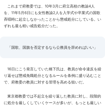
これまで府教委では、10年3月に府立高校の教諭4人
を、11年5月6日にも女性教諭2人を入学式や卒業式の国歌
斉唱時に起立しなかったことから懲戒処分にしている。い
ずれも最も軽い戒告処分だった。
「国歌、国旗を否定するなら公務員を辞めればいい」
16日にこう発言していた橋下氏は、教員が命令違反を繰
り返せば懲戒免職処分となるルールを条例に盛り込むこと
で、府教委の教員に対する管理を高める狙いだ。
東京都教委では不起立を繰り返した教員に対し、段階的
に処分を厳しくしていくケースが多いが、もっとも厳しい