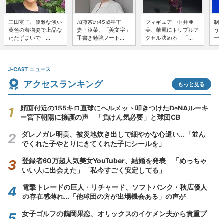
三田寛子、優雅な淡い
加藤茶の45歳年下
フィギュア・中井亜
制
黄色の着物姿で上品な
妻・綾菜、「美文字」
美、華麗にトリプルア
う
たたずまいで ...
手書き勉強ノート...
クセル決める 「...
一
J-CAST ニュース
アクセスランキング
もっと見る
顔面付近の155キロ直球にヘルメット叩きつけたDeNAルーキ
ー宮下朝陽に擁護の声 「負けん気必要」と球団OB
ダレノガレ明美、被災地炊き出しで細やかな心遣い...「並ん
でくれた子やとりにきてくれた子にシールを」
登録者60万超人気美女YouTuber、結婚を発表 「めっちゃ
いい人に出会えた」「私今すごく安定してる」
電撃トレードの巨人・リチャード、ソフトバンク・秋広優人
の存在感薄れ...「他球団の方が出場機会ある」の声が
女子ゴルフの鶴岡果恋、オリックスのイケメン夫から貴重プ