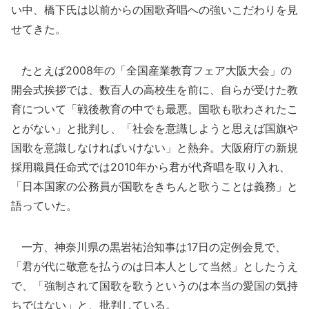
い中、橋下氏は以前からの国歌斉唱への強いこだわりを見
せてきた。
たとえば2008年の「全国産業教育フェア大阪大会」の
開会式挨拶では、数百人の高校生を前に、自らが受けた教
育について「戦後教育の中でも最悪。国歌も歌わされたこ
とがない」と批判し、「社会を意識しようと思えば国旗や
国歌を意識しなければいけない」と熱弁。大阪府庁の新規
採用職員任命式では2010年から君が代斉唱を取り入れ、
「日本国家の公務員が国歌をきちんと歌うことは義務」と
語っていた。
一方、神奈川県の黒岩祐治知事は17日の定例会見で、
「君が代に敬意を払うのは日本人として当然」としたうえ
で、「強制されて国歌を歌うというのは本当の愛国の気持
ちではない」と、批判している。