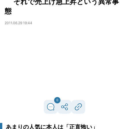
それで売上げ急上昇という異常事
態
2011.06.29 19:44
0
あまりの人気に本人は「正直怖い」