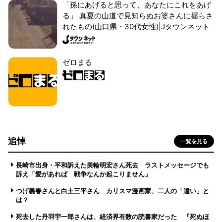
「孫にあげると思って、あなたにこれをあげ
る」 真夏の山道で見知らぬお婆さんに握らさ
れたもの(山口県・30代女性)|Jタウンネット
ゼロまる
追悼
一覧を見る
長崎市出身・平和訴えた美輪明宏さん死去 ラストメッセージでも
訴え「愛があれば 戦争なんか起こりません」
つげ義春さんと白土三平さん カリスマ漫画家、二人の「違い」と
は？
死去した丹羽宇一郎さんは、経済界有数の読書家だった 『死ぬほ