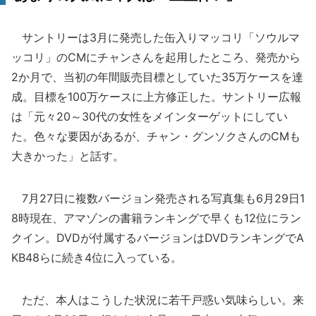
サントリーは3月に発売した缶入りマッコリ「ソウルマ
ッコリ」のCMにチャンさんを起用したところ、発売から
2か月で、当初の年間販売目標としていた35万ケースを達
成。目標を100万ケースに上方修正した。サントリー広報
は「元々20～30代の女性をメインターゲットにしてい
た。色々な要因があるが、チャン・グンソクさんのCMも
大きかった」と話す。
7月27日に複数バージョン発売される写真集も6月29日1
8時現在、アマゾンの書籍ランキングで早くも12位にラン
クイン。DVDが付属するバージョンはDVDランキングでA
KB48らに続き4位に入っている。
ただ、本人はこうした状況に若干戸惑い気味らしい。来