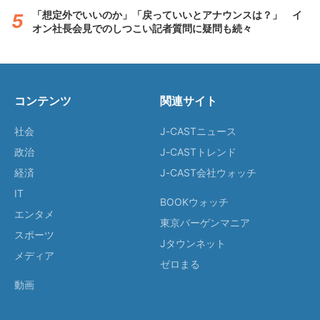
「想定外でいいのか」「戻っていいとアナウンスは？」 イ
オン社長会見でのしつこい記者質問に疑問も続々
コンテンツ
関連サイト
社会
J-CASTニュース
政治
J-CASTトレンド
経済
J-CAST会社ウォッチ
IT
BOOKウォッチ
エンタメ
東京バーゲンマニア
スポーツ
Jタウンネット
メディア
ゼロまる
動画