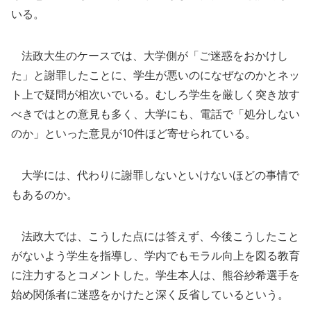
いる。
法政大生のケースでは、大学側が「ご迷惑をおかけし
た」と謝罪したことに、学生が悪いのになぜなのかとネッ
ト上で疑問が相次いでいる。むしろ学生を厳しく突き放す
べきではとの意見も多く、大学にも、電話で「処分しない
のか」といった意見が10件ほど寄せられている。
大学には、代わりに謝罪しないといけないほどの事情で
もあるのか。
法政大では、こうした点には答えず、今後こうしたこと
がないよう学生を指導し、学内でもモラル向上を図る教育
に注力するとコメントした。学生本人は、熊谷紗希選手を
始め関係者に迷惑をかけたと深く反省しているという。