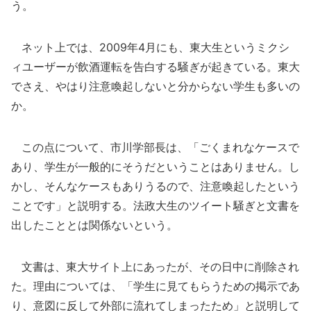
う。
ネット上では、2009年4月にも、東大生というミクシ
ィユーザーが飲酒運転を告白する騒ぎが起きている。東大
でさえ、やはり注意喚起しないと分からない学生も多いの
か。
この点について、市川学部長は、「ごくまれなケースで
あり、学生が一般的にそうだということはありません。し
かし、そんなケースもありうるので、注意喚起したという
ことです」と説明する。法政大生のツイート騒ぎと文書を
出したこととは関係ないという。
文書は、東大サイト上にあったが、その日中に削除され
た。理由については、「学生に見てもらうための掲示であ
り、意図に反して外部に流れてしまったため」と説明して