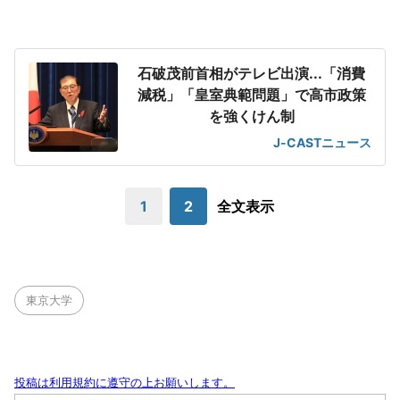
石破茂前首相がテレビ出演...「消費
減税」「皇室典範問題」で高市政策
を強くけん制
J-CASTニュース
1
2
全文表示
東京大学