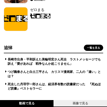
ゼロまる
追悼
一覧を見る
長崎市出身・平和訴えた美輪明宏さん死去 ラストメッセージでも
訴え「愛があれば 戦争なんか起こりません」
つげ義春さんと白土三平さん カリスマ漫画家、二人の「違い」と
は？
死去した丹羽宇一郎さんは、経済界有数の読書家だった 『死ぬほ
ど読書』ベストセラーに
動画で見る
画像で見る