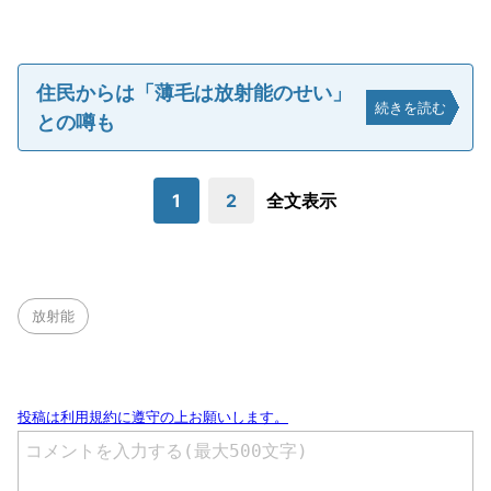
住民からは「薄毛は放射能のせい」
続きを読む
との噂も
1
2
全文表示
放射能