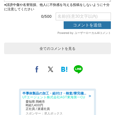
全てのコメントを見る
半導体製品の加工・組付け・検査/寮完備/日勤/日払い/工場・製造
＞
UTエージェント株式会社AGT東海第一CU
愛知県 岡崎市
時給1,400円
正社員 / 派遣社員
スポンサー：求人ボックス