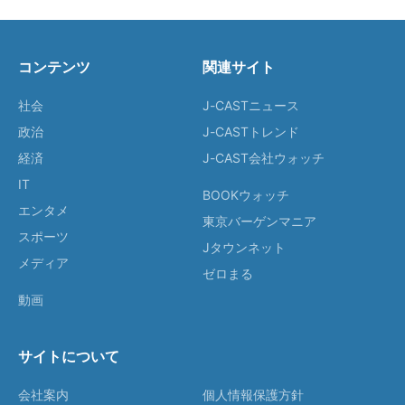
コンテンツ
関連サイト
社会
J-CASTニュース
政治
J-CASTトレンド
経済
J-CAST会社ウォッチ
IT
BOOKウォッチ
エンタメ
東京バーゲンマニア
スポーツ
Jタウンネット
メディア
ゼロまる
動画
サイトについて
会社案内
個人情報保護方針