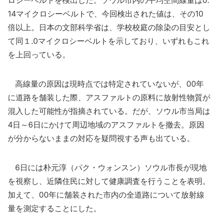
ロシーベルトを検出した。ソウル市内の平均空間線量は0.
14マイクロシーベルトで、今回検出された値は、その10
倍以上。日本の文部科学省は、学校校庭の除染の目安とし
て同１.0マイクロシーベルトを示しており、いずれもこれ
を上回っている。
高線量の原因は現時点では特定されていないが、00年
に道路を舗装した際、アスファルトの原料に放射性物質が
混入した可能性が指摘されている。だが、ソウル市当局は
4日～6日にかけて周辺地域のアスファルトを撤去。原因
が分からないままの対応を疑問視する声も出ている。
6日には朴元淳（パク・ウォンスン）ソウル市長が現地
を視察し、近隣住民に対して健康調査を行うことを表明。
加えて、00年に舗装された市内の全道路について放射線
量を測定することにした。