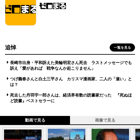
追悼
一覧を見る
長崎市出身・平和訴えた美輪明宏さん死去 ラストメッセージでも
訴え「愛があれば 戦争なんか起こりません」
つげ義春さんと白土三平さん カリスマ漫画家、二人の「違い」と
は？
死去した丹羽宇一郎さんは、経済界有数の読書家だった 『死ぬほ
ど読書』ベストセラーに
動画で見る
画像で見る