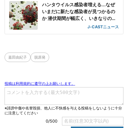
ハンタウイルス感染者増える...なぜ
いまだに新たな感染者が見つかるの
か 潜伏期間が幅広く、いきなりの重
篤化
J-CASTニュース
嘉田由紀子
脱原発