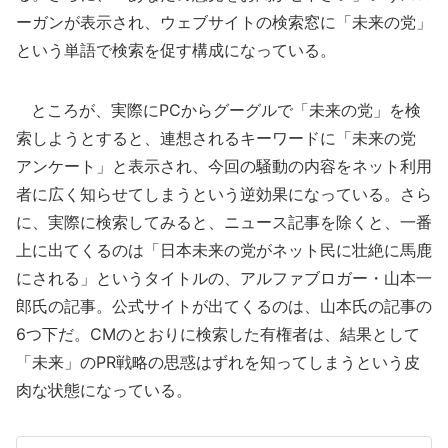
ーガンが表示され、ウェブサイトの検索窓に「未来の党」
という単語で検索を促す構成になっている。
ところが、実際にPCからグーグルで「未来の党」を検
索しようとすると、連想されるキーワードに「未来の党
アンケート」と表示され、今回の騒動の内容をネット利用
者に広く知らせてしまうという逆効果になっている。さら
に、実際に検索してみると、ニュース記事を除くと、一番
上に出てくるのは「日本未来の党がネット民に壮絶に馬鹿
にされる」というタイトルの、アルファブロガー・山本一
郎氏の記事。公式サイトが出てくるのは、山本氏の記事の
6つ下だ。CMのとおりに検索した有権者は、結果として
「未来」のPR戦略の思惑はずれを知ってしまうという皮
肉な状態になっている。