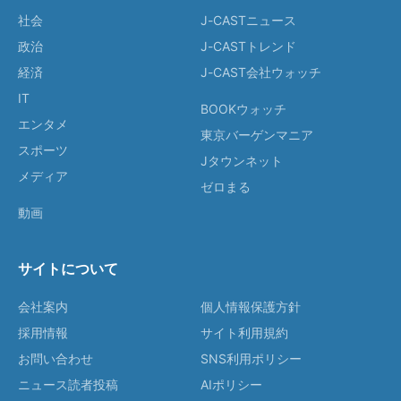
社会
J-CASTニュース
政治
J-CASTトレンド
経済
J-CAST会社ウォッチ
IT
BOOKウォッチ
エンタメ
東京バーゲンマニア
スポーツ
Jタウンネット
メディア
ゼロまる
動画
サイトについて
会社案内
個人情報保護方針
採用情報
サイト利用規約
お問い合わせ
SNS利用ポリシー
ニュース読者投稿
AIポリシー