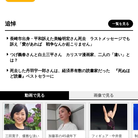
追悼
一覧を見る
長崎市出身・平和訴えた美輪明宏さん死去 ラストメッセージでも
訴え「愛があれば 戦争なんか起こりません」
つげ義春さんと白土三平さん カリスマ漫画家、二人の「違い」と
は？
死去した丹羽宇一郎さんは、経済界有数の読書家だった 『死ぬほ
ど読書』ベストセラーに
動画で見る
画像で見る
三田寛子、優雅な淡い
加藤茶の45歳年下
フィギュア・中井亜
制