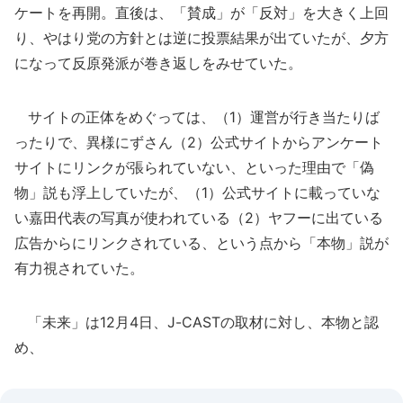
ケートを再開。直後は、「賛成」が「反対」を大きく上回
り、やはり党の方針とは逆に投票結果が出ていたが、夕方
になって反原発派が巻き返しをみせていた。
サイトの正体をめぐっては、（1）運営が行き当たりば
ったりで、異様にずさん（2）公式サイトからアンケート
サイトにリンクが張られていない、といった理由で「偽
物」説も浮上していたが、（1）公式サイトに載っていな
い嘉田代表の写真が使われている（2）ヤフーに出ている
広告からにリンクされている、という点から「本物」説が
有力視されていた。
「未来」は12月4日、J-CASTの取材に対し、本物と認
め、