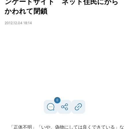
ンケートサイト ネット住民にから
かわれて閉鎖
2012.12.04 18:14
0
「正体不明」「いや、偽物にしては良くできている」な