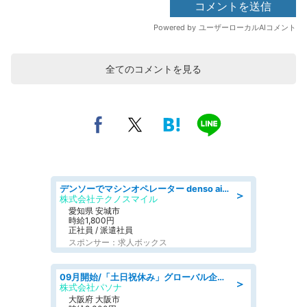
全てのコメントを見る
デンソーでマシンオペレーター denso aichi
＞
株式会社テクノスマイル
愛知県 安城市
時給1,800円
正社員 / 派遣社員
スポンサー：求人ボックス
09月開始/「土日祝休み」グローバル企業での産業保健のお仕事/保健師/高時給/残業なし/服装自由
＞
株式会社パソナ
大阪府 大阪市