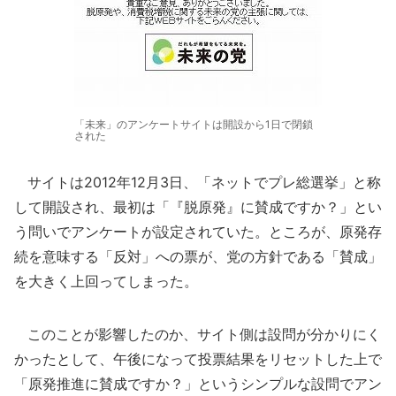
「未来」のアンケートサイトは開設から1日で閉鎖
された
サイトは2012年12月3日、「ネットでプレ総選挙」と称
して開設され、最初は「『脱原発』に賛成ですか？」とい
う問いでアンケートが設定されていた。ところが、原発存
続を意味する「反対」への票が、党の方針である「賛成」
を大きく上回ってしまった。
このことが影響したのか、サイト側は設問が分かりにく
かったとして、午後になって投票結果をリセットした上で
「原発推進に賛成ですか？」というシンプルな設問でアン