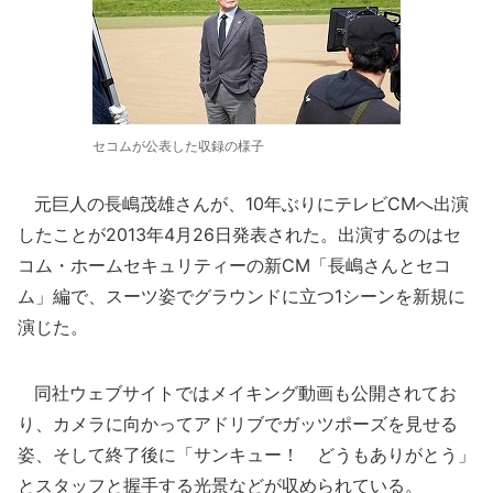
セコムが公表した収録の様子
元巨人の長嶋茂雄さんが、10年ぶりにテレビCMへ出演
したことが2013年4月26日発表された。出演するのはセ
コム・ホームセキュリティーの新CM「長嶋さんとセコ
ム」編で、スーツ姿でグラウンドに立つ1シーンを新規に
演じた。
同社ウェブサイトではメイキング動画も公開されてお
り、カメラに向かってアドリブでガッツポーズを見せる
姿、そして終了後に「サンキュー！ どうもありがとう」
とスタッフと握手する光景などが収められている。