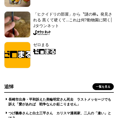
「ヒクイドリの部屋」から〝謎の棒〟発見さ
れる 黒くて硬くて...これは何?動物園に聞く|
Jタウンネット
ゼロまる
追悼
一覧を見る
長崎市出身・平和訴えた美輪明宏さん死去 ラストメッセージでも
訴え「愛があれば 戦争なんか起こりません」
つげ義春さんと白土三平さん カリスマ漫画家、二人の「違い」と
は？