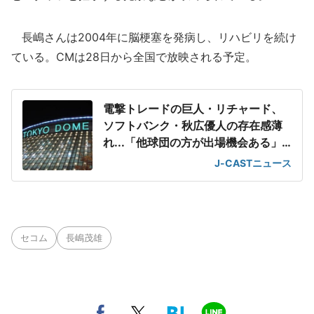
長嶋さんは2004年に脳梗塞を発病し、リハビリを続け
ている。CMは28日から全国で放映される予定。
電撃トレードの巨人・リチャード、
ソフトバンク・秋広優人の存在感薄
れ...「他球団の方が出場機会ある」
の声が
J-CASTニュース
セコム
長嶋茂雄