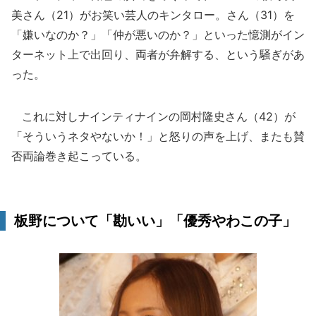
美さん（21）がお笑い芸人のキンタロー。さん（31）を
「嫌いなのか？」「仲が悪いのか？」といった憶測がイン
ターネット上で出回り、両者が弁解する、という騒ぎがあ
った。
これに対しナインティナインの岡村隆史さん（42）が
「そういうネタやないか！」と怒りの声を上げ、またも賛
否両論巻き起こっている。
板野について「勘いい」「優秀やわこの子」