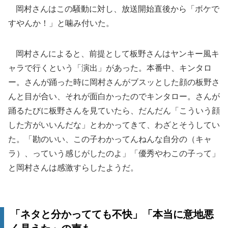
岡村さんはこの騒動に対し、放送開始直後から「ボケで
すやんか！」と噛み付いた。
岡村さんによると、前提として板野さんはヤンキー風キ
ャラで行くという「演出」があった。本番中、キンタロ
ー。さんが踊った時に岡村さんがブスッとした顔の板野さ
んと目が合い、それが面白かったのでキンタロー。さんが
踊るたびに板野さんを見ていたら、だんだん「こういう顔
した方がいいんだな」とわかってきて、わざとそうしてい
た。「勘のいい、この子わかってんねんな自分の（キャ
ラ）、っていう感じがしたのよ」「優秀やわこの子って」
と岡村さんは感激すらしたようだ。
「ネタと分かってても不快」「本当に意地悪