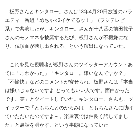
板野さんとキンタロー。さんは13年4月20日放送のバラ
エティー番組「めちゃ×2イケてるッ！」（フジテレビ
系）で共演したが、キンタロー。さんが十八番の前田敦子
さんのモノマネを披露するたび、板野さんが不機嫌にな
り、仏頂面が映し出される、という演出になっていた。
これを見た視聴者が板野さんのツイッターアカウントあ
てに「こわかった」「キンタロー。嫌いなんですか？」
「不愉快」などのコメントが寄せられ、板野さんは「本当
は嫌いじゃないですよ とってもいい人です。面白かった
です。笑」とツイートしていた。キンタロー。さんも、ツ
イッターで「ともちんとのからみは、ともちんさんに助け
ていただいたのですよ～。楽屋裏では仲良く話してまし
た」と裏話を明かす、という事態になっていた。