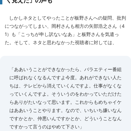
く見えた」の声も
しかしネタとしてやったことが板野さんへの疑問、批判
につながってしまい、岡村さんも相方の矢部浩之さん（4
1）も「こっちが申し訳ないなあ」と板野さんを気遣っ
た。そして、ネタと思わなかった視聴者に対しては、
「ああいうことができなかったら、バラエティー番組
に呼ばれなくなるんですよ今度。あれができない人た
ちは、テレビから消えていくんですよ。仕事がなくな
っていくんですよ。そういうのをわかっていただけた
らありがたいなって思います。これからもめちゃイケ
はああいうことやります。なので、いちいち嫌いなん
ですかとか、仲悪いんですかとか、どういうことなん
ですかって言うのはやめて下さい」