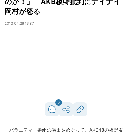
のか！」 AKB板野批判にナイナイ
岡村が怒る
2013.04.26 16:37
0
バラエティー番組の演出をめぐって、AKB48の板野友