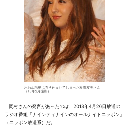
思わぬ騒動に巻き込まれてしまった板野友美さん
（13年2月撮影）
岡村さんの発言があったのは、2013年4月26日放送の
ラジオ番組「ナインティナインのオールナイトニッポン」
（ニッポン放送系）だ。