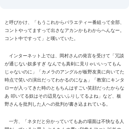
と呼びかけ、「もうこれからバラエティー番組って全部、
コントやってますって出さなアカンかもわからへんなー。
コント中ですって」と嘆いていた。
インターネット上では、岡村さんの発言を受けて「冗談
が通じない奴多すぎ なんでも真剣に見りゃいいってもん
じゃないのに」「カメラのアングルが板野友美に向いてた
時点で笑いの演出だってわかるのになぁ」「教室にキンタ
ローが入ってきた時のともちんはすごい笑顔だったからな
あ 叩いてる奴はその辺見ないふりしてるよね」など、板
野さんを批判した人への批判が書き込まれている。
一方、「ネタだと分かっていてもあの場面は不快なる人